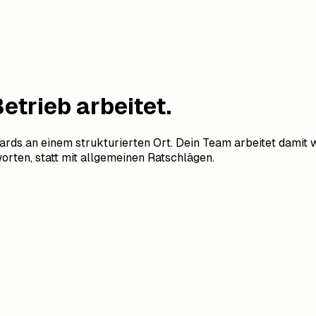
Betrieb arbeitet.
rds an einem strukturierten Ort. Dein Team arbeitet damit wi
rten, statt mit allgemeinen Ratschlägen.