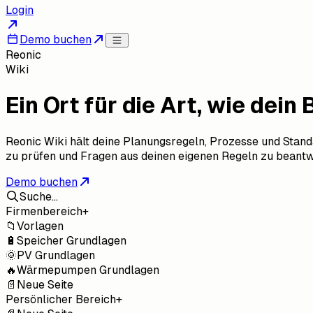
Login
Demo buchen
Reonic
Wiki
Ein Ort für die Art, wie dein 
Reonic Wiki hält deine Planungsregeln, Prozesse und Standa
zu prüfen und Fragen aus deinen eigenen Regeln zu beantwo
Demo buchen
Suche…
Firmenbereich
+
📁
Vorlagen
🔋
Speicher Grundlagen
🌞
PV Grundlagen
🔥
Wärmepumpen Grundlagen
📄
Neue Seite
Persönlicher Bereich
+