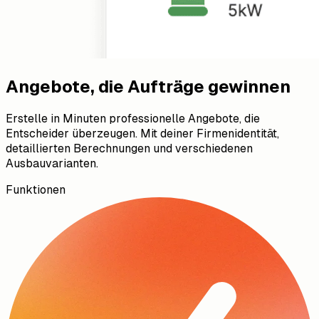
Angebote, die Aufträge gewinnen
Erstelle in Minuten professionelle Angebote, die
Entscheider überzeugen. Mit deiner Firmenidentität,
detaillierten Berechnungen und verschiedenen
Ausbauvarianten.
Funktionen