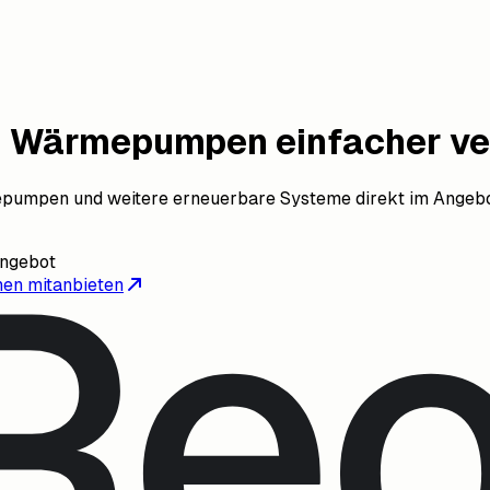
d Wärmepumpen einfacher ve
mepumpen und weitere erneuerbare Systeme direkt im Angebo
Angebot
nen mitanbieten