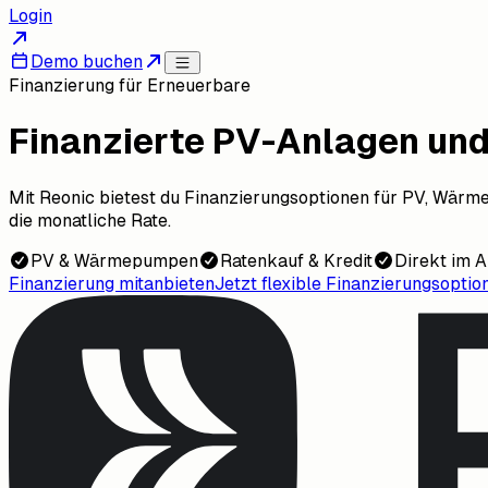
Login
Demo buchen
Finanzierung für Erneuerbare
Finanzierte PV-Anlagen un
Mit Reonic bietest du Finanzierungsoptionen für PV, Wär
die monatliche Rate.
PV & Wärmepumpen
Ratenkauf & Kredit
Direkt im 
Finanzierung mitanbieten
Jetzt flexible Finanzierungsoptio