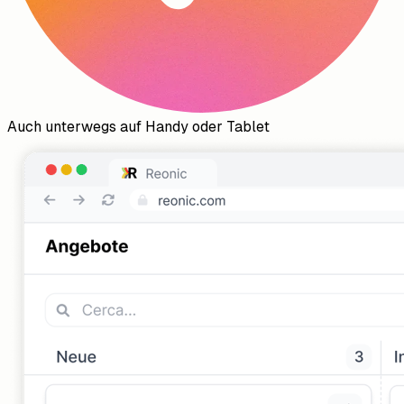
Auch unterwegs auf Handy oder Tablet