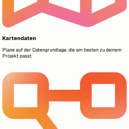
Kartendaten
Plane auf der Datengrundlage, die am besten zu deinem
Projekt passt.