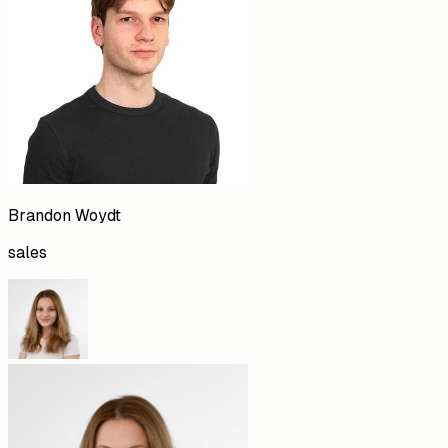
Brandon
Woydt
sales