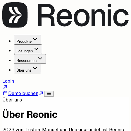
Produkte
Lösungen
Ressourcen
Über uns
Login
Demo buchen
Über uns
Über Reonic
2023 von Tristan, Manuel und Udo gegründet, ist Reonic