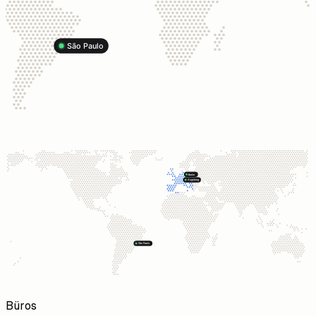
São Paulo
Berlin
Augsburg
São Paulo
Büros