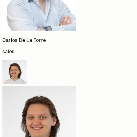
Carlos
De La Torre
sales