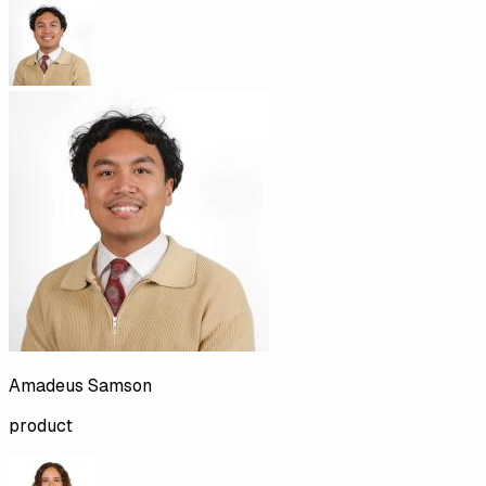
Amadeus
Samson
product