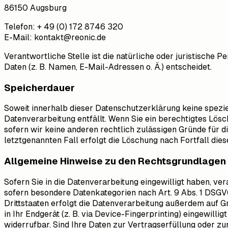
86150 Augsburg
Telefon: + 49 (0) 172 8746 320
E-Mail: kontakt@reonic.de
Verantwortliche Stelle ist die natürliche oder juristische
Daten (z. B. Namen, E-Mail-Adressen o. Ä.) entscheidet.
Speicherdauer
Soweit innerhalb dieser Datenschutzerklärung keine spezi
Datenverarbeitung entfällt. Wenn Sie ein berechtigtes Lös
sofern wir keine anderen rechtlich zulässigen Gründe für 
letztgenannten Fall erfolgt die Löschung nach Fortfall dies
Allgemeine Hinweise zu den Rechtsgrundlagen 
Sofern Sie in die Datenverarbeitung eingewilligt haben, ver
sofern besondere Datenkategorien nach Art. 9 Abs. 1 DSGVO
Drittstaaten erfolgt die Datenverarbeitung außerdem auf Gru
in Ihr Endgerät (z. B. via Device-Fingerprinting) eingewilli
widerrufbar. Sind Ihre Daten zur Vertragserfüllung oder zu