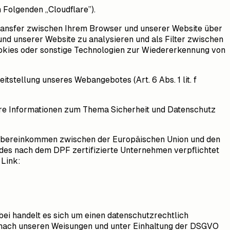
m Folgenden „Cloudflare”).
stransfer zwischen Ihrem Browser und unserer Website über
nd unserer Website zu analysieren und als Filter zwischen
ookies oder sonstige Technologien zur Wiedererkennung von
tstellung unseres Webangebotes (Art. 6 Abs. 1 lit. f
ere Informationen zum Thema Sicherheit und Datenschutz
 Übereinkommen zwischen der Europäischen Union und den
edes nach dem DPF zertifizierte Unternehmen verpflichtet
 Link:
ei handelt es sich um einen datenschutzrechtlich
 nach unseren Weisungen und unter Einhaltung der DSGVO