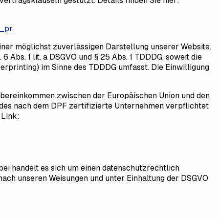
tragsklauseln gestützt. Details finden Sie hier:
f_pr
.
einer möglichst zuverlässigen Darstellung unserer Website.
 6 Abs. 1 lit. a DSGVO und § 25 Abs. 1 TDDDG, soweit die
gerprinting) im Sinne des TDDDG umfasst. Die Einwilligung
 Übereinkommen zwischen der Europäischen Union und den
edes nach dem DPF zertifizierte Unternehmen verpflichtet
 Link:
ei handelt es sich um einen datenschutzrechtlich
 nach unseren Weisungen und unter Einhaltung der DSGVO