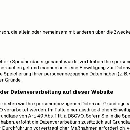
 Person, die allein oder gemeinsam mit anderen über die Zwe
ellere Speicherdauer genannt wurde, verbleiben Ihre person
chersuchen geltend machen oder eine Einwilligung zur Daten
die Speicherung Ihrer personenbezogenen Daten haben (z. B.
er Gründe.
der Datenverarbeitung auf dieser Website
arbeiten wir Ihre personenbezogenen Daten auf Grundlage von 
 verarbeitet werden. Im Falle einer ausdrücklichen Einwill
ndlage von Art. 49 Abs. 1 lit. a DSGVO. Sofern Sie in die Sp
gt haben, erfolgt die Datenverarbeitung zusätzlich auf Grundl
r Durchführung vorvertraglicher Maßnahmen erforderlich, vera