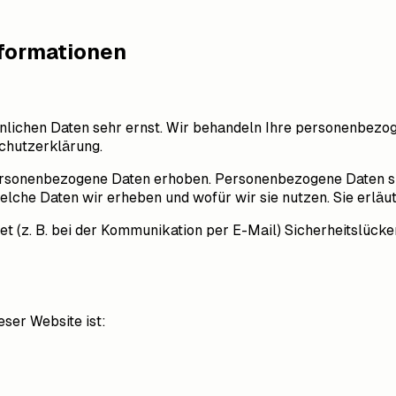
nformationen
önlichen Daten sehr ernst. Wir behandeln Ihre personenbezo
chutzerklärung.
sonenbezogene Daten erhoben. Personenbezogene Daten sind 
elche Daten wir erheben und wofür wir sie nutzen. Sie erlä
et (z. B. bei der Kommunikation per E-Mail) Sicherheitslück
eser Website ist: