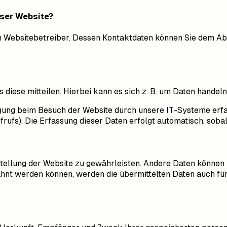
eser Website?
n Websitebetreiber. Dessen Kontaktdaten können Sie dem Absc
iese mitteilen. Hierbei kann es sich z. B. um Daten handeln,
ung beim Besuch der Website durch unsere IT-Systeme erfass
rufs). Die Erfassung dieser Daten erfolgt automatisch, sobal
itstellung der Website zu gewährleisten. Andere Daten könne
hnt werden können, werden die übermittelten Daten auch für