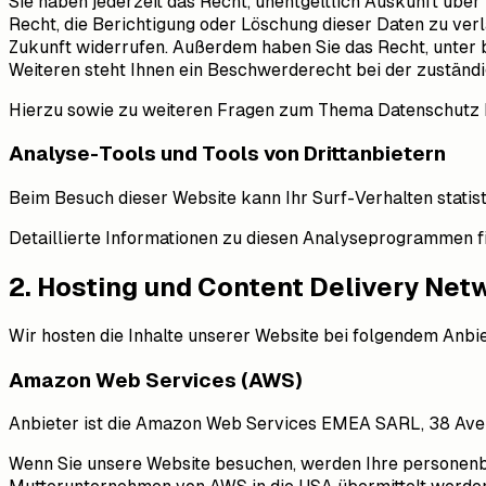
Sie haben jederzeit das Recht, unentgeltlich Auskunft üb
Recht, die Berichtigung oder Löschung dieser Daten zu verla
Zukunft widerrufen. Außerdem haben Sie das Recht, unter
Weiteren steht Ihnen ein Beschwerderecht bei der zuständ
Hierzu sowie zu weiteren Fragen zum Thema Datenschutz k
Analyse-Tools und Tools von Dritt­anbietern
Beim Besuch dieser Website kann Ihr Surf-Verhalten stati
Detaillierte Informationen zu diesen Analyseprogrammen f
2. Hosting und Content Delivery Net
Wir hosten die Inhalte unserer Website bei folgendem Anbie
Amazon Web Services (AWS)
Anbieter ist die Amazon Web Services EMEA SARL, 38 Ave
Wenn Sie unsere Website besuchen, werden Ihre personen