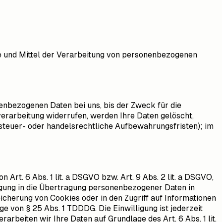
cke und Mittel der Verarbeitung von personenbezogenen
enbezogenen Daten bei uns, bis der Zweck für die
verarbeitung widerrufen, werden Ihre Daten gelöscht,
 steuer- oder handelsrechtliche Aufbewahrungsfristen); im
Art. 6 Abs. 1 lit. a DSGVO bzw. Art. 9 Abs. 2 lit. a DSGVO,
igung in die Übertragung personenbezogener Daten in
eicherung von Cookies oder in den Zugriff auf Informationen
age von § 25 Abs. 1 TDDDG. Die Einwilligung ist jederzeit
rbeiten wir Ihre Daten auf Grundlage des Art. 6 Abs. 1 lit.