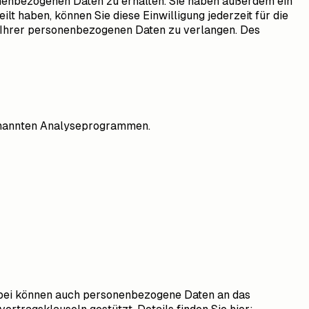
onenbezogenen Daten zu erhalten. Sie haben außerdem ein
lt haben, können Sie diese Einwilligung jederzeit für die
 Ihrer personenbezogenen Daten zu verlangen. Des
genannten Analyseprogrammen.
rbei können auch personenbezogene Daten an das