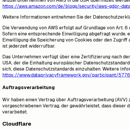
Mutterunternehmen von AWS in die USA übermittelt werden. 
https://aws.amazon.com/de/blogs/security/aws-gdpr-dat
Weitere Informationen entnehmen Sie der Datenschutzerk
Die Verwendung von AWS erfolgt auf Grundlage von Art. 6 Ab
Sofern eine entsprechende Einwilligung abgefragt wurde, er
Einwilligung die Speicherung von Cookies oder den Zugriff 
ist jederzeit widerrufbar.
Das Unternehmen verfügt über eine Zertifizierung nach d
USA, der die Einhaltung europäischer Datenschutzstandard
sich, diese Datenschutzstandards einzuhalten. Weitere Inf
https://www.dataprivacyframework.gov/participant/5776
Auftragsverarbeitung
Wir haben einen Vertrag über Auftragsverarbeitung (AVV) 
vorgeschriebenen Vertrag, der gewährleistet, dass diese
verarbeitet.
Cloudflare