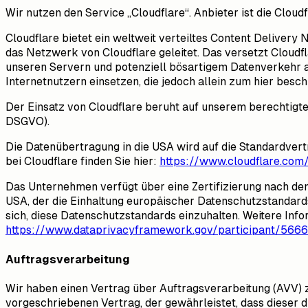
Wir nutzen den Service „Cloudflare“. Anbieter ist die Cloud
Cloudflare bietet ein weltweit verteiltes Content Deliver
das Netzwerk von Cloudflare geleitet. Das versetzt Cloudf
unseren Servern und potenziell bösartigem Datenverkehr a
Internetnutzern einsetzen, die jedoch allein zum hier be
Der Einsatz von Cloudflare beruht auf unserem berechtigten 
DSGVO).
Die Datenübertragung in die USA wird auf die Standardver
bei Cloudflare finden Sie hier:
https://www.cloudflare.com/
Das Unternehmen verfügt über eine Zertifizierung nach d
USA, der die Einhaltung europäischer Datenschutzstandard
sich, diese Datenschutzstandards einzuhalten. Weitere Inf
https://www.dataprivacyframework.gov/participant/5666
Auftragsverarbeitung
Wir haben einen Vertrag über Auftragsverarbeitung (AVV) 
vorgeschriebenen Vertrag, der gewährleistet, dass diese