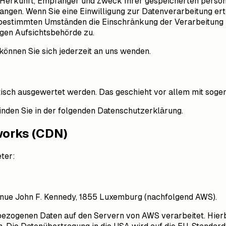
er Herkunft, Empfänger und Zweck Ihrer gespeicherten pers
ngen. Wenn Sie eine Einwilligung zur Datenverarbeitung ertei
 bestimmten Umständen die Einschränkung der Verarbeitung
igen Aufsichtsbehörde zu.
önnen Sie sich jederzeit an uns wenden.
stisch ausgewertet werden. Das geschieht vor allem mit so
inden Sie in der folgenden Datenschutzerklärung.
works (CDN)
ter:
nue John F. Kennedy, 1855 Luxemburg (nachfolgend AWS).
bezogenen Daten auf den Servern von AWS verarbeitet. Hie