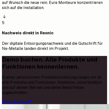
auf Wunsch die neue rein. Eure Monteure konzentrieren
sich auf die Installation.
5
Nachweis direkt in Reonic
Der digitale Entsorgungsnachweis und die Gutschrift für
Ne-Metalle landen direkt im Projekt.
Demo buchen. Alle Produkte und
Funktionen kennenlernen.
In einer persönlichen Produktvorstellung zeigen wir dir
alle Produkte und Funktionen. Kostenlos, unverbindlich
und auf deinen Betrieb und deine Bedürfnisse
zugeschnitten.
Demo buchen