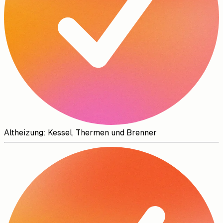
Altheizung: Kessel, Thermen und Brenner