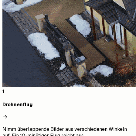
1
Drohnenflug
Nimm überlappende Bilder aus verschiedenen Winkeln
auf. Ein 10-minütiger Flug reicht aus.