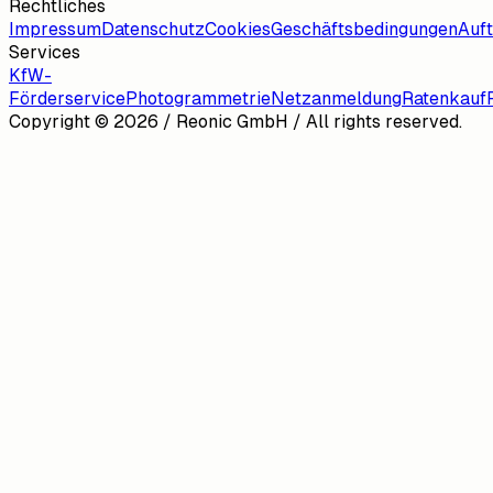
Rechtliches
Impressum
Datenschutz
Cookies
Geschäftsbedingungen
Auf
Services
KfW-
Förderservice
Photogrammetrie
Netzanmeldung
Ratenkauf
Copyright ©
2026
/ Reonic GmbH / All rights reserved.