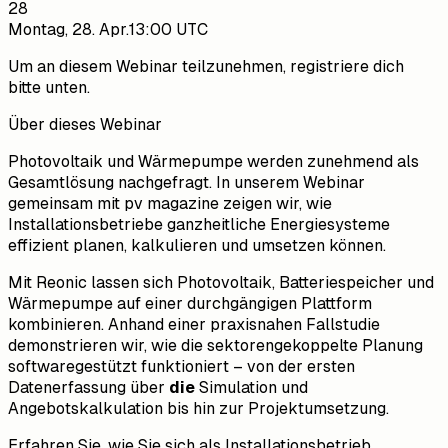
28
Montag, 28. Apr.
13:00 UTC
Um an diesem Webinar teilzunehmen, registriere dich
bitte unten.
Über dieses Webinar
Photovoltaik und Wärmepumpe werden zunehmend als
Gesamtlösung nachgefragt. In unserem Webinar
gemeinsam mit pv magazine zeigen wir, wie
Installationsbetriebe ganzheitliche Energiesysteme
effizient planen, kalkulieren und umsetzen können.
Mit Reonic lassen sich Photovoltaik, Batteriespeicher und
Wärmepumpe auf einer durchgängigen Plattform
kombinieren. Anhand einer praxisnahen Fallstudie
demonstrieren wir, wie die sektorengekoppelte Planung
softwaregestützt funktioniert – von der ersten
Datenerfassung über
die
Simulation und
Angebotskalkulation bis hin zur Projektumsetzung.
Erfahren Sie, wie Sie sich als Installationsbetrieb