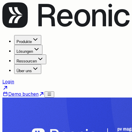
Produkte
Lösungen
Ressourcen
Über uns
Login
Demo buchen