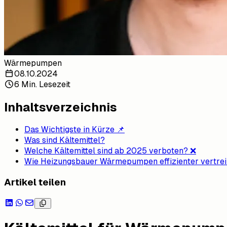
Wärmepumpen
08.10.2024
6 Min. Lesezeit
Inhaltsverzeichnis
Das Wichtigste in Kürze 📌
Was sind Kältemittel?
Welche Kältemittel sind ab 2025 verboten? ❌
Wie Heizungsbauer Wärmepumpen effizienter vertre
Artikel teilen