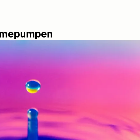
ärmepumpen