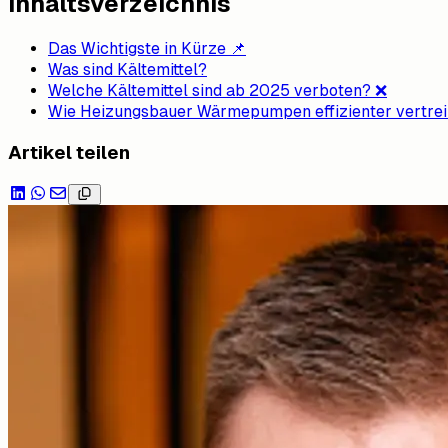
Inhaltsverzeichnis
Das Wichtigste in Kürze 📌
Was sind Kältemittel?
Welche Kältemittel sind ab 2025 verboten? ❌
Wie Heizungsbauer Wärmepumpen effizienter vertre
Artikel teilen