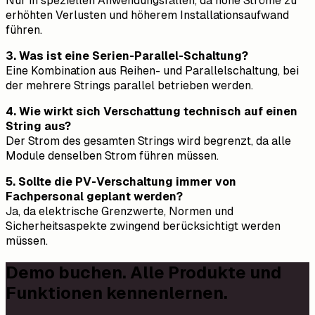
Nur in speziellen Anwendungsfällen, da hohe Ströme zu
erhöhten Verlusten und höherem Installationsaufwand
führen.
3. Was ist eine Serien-Parallel-Schaltung?
Eine Kombination aus Reihen- und Parallelschaltung, bei
der mehrere Strings parallel betrieben werden.
4. Wie wirkt sich Verschattung technisch auf einen
String aus?
Der Strom des gesamten Strings wird begrenzt, da alle
Module denselben Strom führen müssen.
5. Sollte die PV-Verschaltung immer von
Fachpersonal geplant werden?
Ja, da elektrische Grenzwerte, Normen und
Sicherheitsaspekte zwingend berücksichtigt werden
müssen.
Demo buchen. Alle Produkte und
Funktionen kennenlernen.