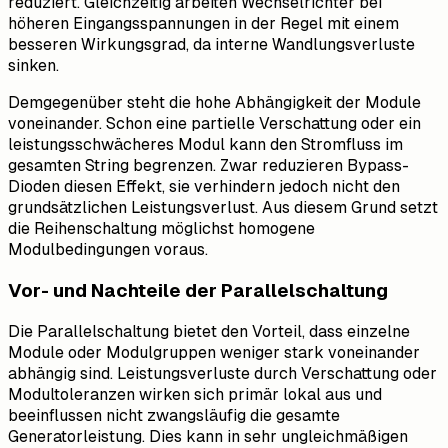
reduziert. Gleichzeitig arbeiten Wechselrichter bei
höheren Eingangsspannungen in der Regel mit einem
besseren Wirkungsgrad, da interne Wandlungsverluste
sinken.
Demgegenüber steht die hohe Abhängigkeit der Module
voneinander. Schon eine partielle Verschattung oder ein
leistungsschwächeres Modul kann den Stromfluss im
gesamten String begrenzen. Zwar reduzieren Bypass-
Dioden diesen Effekt, sie verhindern jedoch nicht den
grundsätzlichen Leistungsverlust. Aus diesem Grund setzt
die Reihenschaltung möglichst homogene
Modulbedingungen voraus.
Vor- und Nachteile der Parallelschaltung
Die Parallelschaltung bietet den Vorteil, dass einzelne
Module oder Modulgruppen weniger stark voneinander
abhängig sind. Leistungsverluste durch Verschattung oder
Modultoleranzen wirken sich primär lokal aus und
beeinflussen nicht zwangsläufig die gesamte
Generatorleistung. Dies kann in sehr ungleichmäßigen