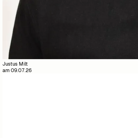
Justus Milt
am
09.07.26