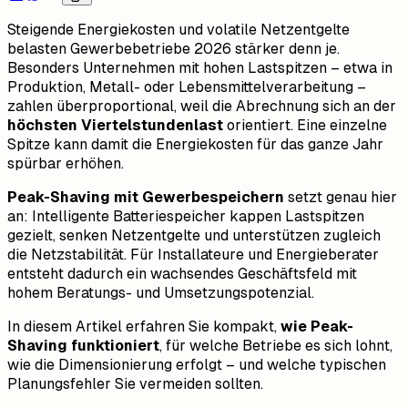
Steigende Energiekosten und volatile Netzentgelte
belasten Gewerbebetriebe 2026 stärker denn je.
Besonders Unternehmen mit hohen Lastspitzen – etwa in
Produktion, Metall- oder Lebensmittelverarbeitung –
zahlen überproportional, weil die Abrechnung sich an der
höchsten Viertelstundenlast
orientiert. Eine einzelne
Spitze kann damit die Energiekosten für das ganze Jahr
spürbar erhöhen.
Peak-Shaving mit Gewerbespeichern
setzt genau hier
an: Intelligente Batteriespeicher kappen Lastspitzen
gezielt, senken Netzentgelte und unterstützen zugleich
die Netzstabilität. Für Installateure und Energieberater
entsteht dadurch ein wachsendes Geschäftsfeld mit
hohem Beratungs- und Umsetzungspotenzial.
In diesem Artikel erfahren Sie kompakt,
wie Peak-
Shaving funktioniert
, für welche Betriebe es sich lohnt,
wie die Dimensionierung erfolgt – und welche typischen
Planungsfehler Sie vermeiden sollten.