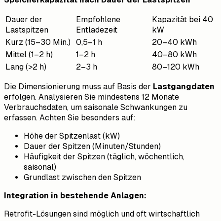
Dauer der
Empfohlene
Kapazität bei 40
Lastspitzen
Entladezeit
kW
Kurz (15–30 Min.)
0,5–1 h
20–40 kWh
Mittel (1–2 h)
1–2 h
40–80 kWh
Lang (>2 h)
2–3 h
80–120 kWh
Die Dimensionierung muss auf Basis der
Lastgangdaten
erfolgen. Analysieren Sie mindestens 12 Monate
Verbrauchsdaten, um saisonale Schwankungen zu
erfassen. Achten Sie besonders auf:
Höhe der Spitzenlast (kW)
Dauer der Spitzen (Minuten/Stunden)
Häufigkeit der Spitzen (täglich, wöchentlich,
saisonal)
Grundlast zwischen den Spitzen
Integration in bestehende Anlagen:
Retrofit-Lösungen sind möglich und oft wirtschaftlich