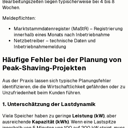
Bearbeitungszeiten liegen typischerweise bei 4 bis 8
Wochen.
Meldepflichten:
Marktstammdatenregister (MaStR) – Registrierung
innerhalb eines Monats nach Inbetriebnahme
Netzbetreiber – technische Daten und
Inbetriebnahmemeldung
Häufige Fehler bei der Planung von
Peak-Shaving-Projekten
Aus der Praxis lassen sich typische Planungsfehler
identifizieren, die die Wirtschaftlichkeit gefährden oder zu
Unzufriedenheit beim Kunden führen.
1. Unterschätzung der Lastdynamik
Viele Speicher haben zu geringe
Leistung (kW)
, aber
ausreichende
Kapazität (kWh)
. Wenn eine Lastspitze
innerhalb von 5 Minuten von 100 auf 200 kW steigt, muss