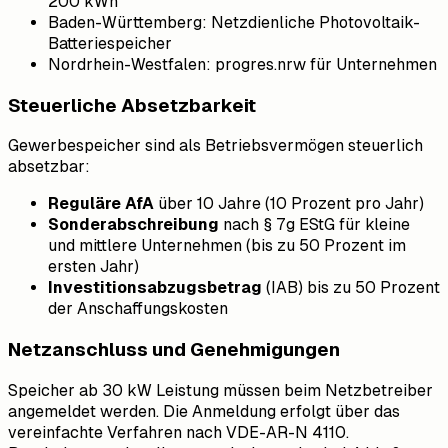
200 kWh
Baden-Württemberg: Netzdienliche Photovoltaik-
Batteriespeicher
Nordrhein-Westfalen: progres.nrw für Unternehmen
Steuerliche Absetzbarkeit
Gewerbespeicher sind als Betriebsvermögen steuerlich
absetzbar:
Reguläre AfA
über 10 Jahre (10 Prozent pro Jahr)
Sonderabschreibung
nach § 7g EStG für kleine
und mittlere Unternehmen (bis zu 50 Prozent im
ersten Jahr)
Investitionsabzugsbetrag
(IAB) bis zu 50 Prozent
der Anschaffungskosten
Netzanschluss und Genehmigungen
Speicher ab 30 kW Leistung müssen beim Netzbetreiber
angemeldet werden. Die Anmeldung erfolgt über das
vereinfachte Verfahren nach VDE-AR-N 4110.