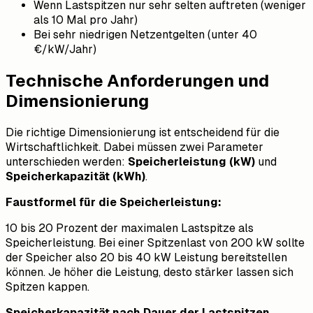
Wenn Lastspitzen nur sehr selten auftreten (weniger
als 10 Mal pro Jahr)
Bei sehr niedrigen Netzentgelten (unter 40
€/kW/Jahr)
Technische Anforderungen und
Dimensionierung
Die richtige Dimensionierung ist entscheidend für die
Wirtschaftlichkeit. Dabei müssen zwei Parameter
unterschieden werden:
Speicherleistung (kW)
und
Speicherkapazität (kWh)
.
Faustformel für die Speicherleistung:
10 bis 20 Prozent der maximalen Lastspitze als
Speicherleistung. Bei einer Spitzenlast von 200 kW sollte
der Speicher also 20 bis 40 kW Leistung bereitstellen
können. Je höher die Leistung, desto stärker lassen sich
Spitzen kappen.
Speicherkapazität nach Dauer der Lastspitzen