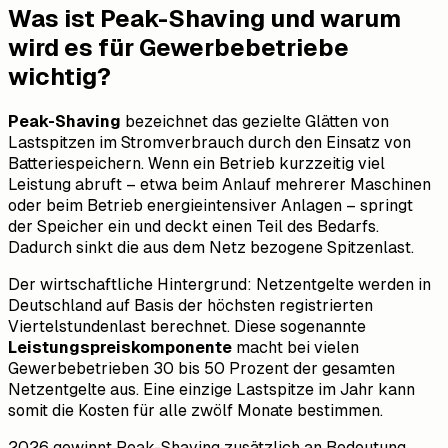
Was ist Peak-Shaving und warum
wird es für Gewerbebetriebe
wichtig?
Peak-Shaving
bezeichnet das gezielte Glätten von
Lastspitzen im Stromverbrauch durch den Einsatz von
Batteriespeichern. Wenn ein Betrieb kurzzeitig viel
Leistung abruft – etwa beim Anlauf mehrerer Maschinen
oder beim Betrieb energieintensiver Anlagen – springt
der Speicher ein und deckt einen Teil des Bedarfs.
Dadurch sinkt die aus dem Netz bezogene Spitzenlast.
Der wirtschaftliche Hintergrund: Netzentgelte werden in
Deutschland auf Basis der höchsten registrierten
Viertelstundenlast berechnet. Diese sogenannte
Leistungspreiskomponente
macht bei vielen
Gewerbebetrieben 30 bis 50 Prozent der gesamten
Netzentgelte aus. Eine einzige Lastspitze im Jahr kann
somit die Kosten für alle zwölf Monate bestimmen.
2026 gewinnt Peak-Shaving zusätzlich an Bedeutung