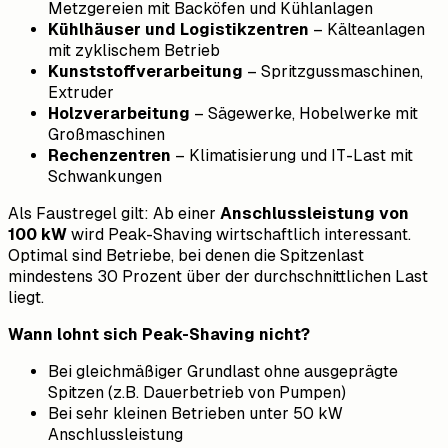
Metzgereien mit Backöfen und Kühlanlagen
Kühlhäuser und Logistikzentren
– Kälteanlagen
mit zyklischem Betrieb
Kunststoffverarbeitung
– Spritzgussmaschinen,
Extruder
Holzverarbeitung
– Sägewerke, Hobelwerke mit
Großmaschinen
Rechenzentren
– Klimatisierung und IT-Last mit
Schwankungen
Als Faustregel gilt: Ab einer
Anschlussleistung von
100 kW
wird Peak-Shaving wirtschaftlich interessant.
Optimal sind Betriebe, bei denen die Spitzenlast
mindestens 30 Prozent über der durchschnittlichen Last
liegt.
Wann lohnt sich Peak-Shaving nicht?
Bei gleichmäßiger Grundlast ohne ausgeprägte
Spitzen (z.B. Dauerbetrieb von Pumpen)
Bei sehr kleinen Betrieben unter 50 kW
Anschlussleistung