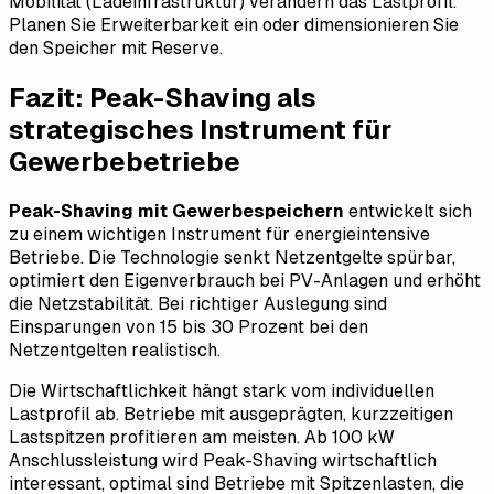
Mobilität (Ladeinfrastruktur) verändern das Lastprofil.
Planen Sie Erweiterbarkeit ein oder dimensionieren Sie
den Speicher mit Reserve.
Fazit: Peak-Shaving als
strategisches Instrument für
Gewerbebetriebe
Peak-Shaving mit Gewerbespeichern
entwickelt sich
zu einem wichtigen Instrument für energieintensive
Betriebe. Die Technologie senkt Netzentgelte spürbar,
optimiert den Eigenverbrauch bei PV-Anlagen und erhöht
die Netzstabilität. Bei richtiger Auslegung sind
Einsparungen von 15 bis 30 Prozent bei den
Netzentgelten realistisch.
Die Wirtschaftlichkeit hängt stark vom individuellen
Lastprofil ab. Betriebe mit ausgeprägten, kurzzeitigen
Lastspitzen profitieren am meisten. Ab 100 kW
Anschlussleistung wird Peak-Shaving wirtschaftlich
interessant, optimal sind Betriebe mit Spitzenlasten, die