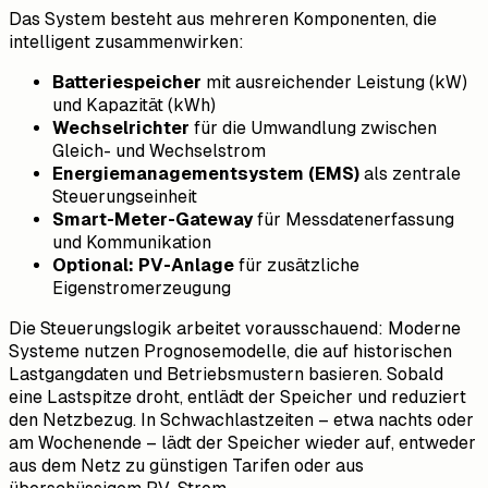
Das System besteht aus mehreren Komponenten, die
intelligent zusammenwirken:
Batteriespeicher
mit ausreichender Leistung (kW)
und Kapazität (kWh)
Wechselrichter
für die Umwandlung zwischen
Gleich- und Wechselstrom
Energiemanagementsystem (EMS)
als zentrale
Steuerungseinheit
Smart-Meter-Gateway
für Messdatenerfassung
und Kommunikation
Optional: PV-Anlage
für zusätzliche
Eigenstromerzeugung
Die Steuerungslogik arbeitet vorausschauend: Moderne
Systeme nutzen Prognosemodelle, die auf historischen
Lastgangdaten und Betriebsmustern basieren. Sobald
eine Lastspitze droht, entlädt der Speicher und reduziert
den Netzbezug. In Schwachlastzeiten – etwa nachts oder
am Wochenende – lädt der Speicher wieder auf, entweder
aus dem Netz zu günstigen Tarifen oder aus