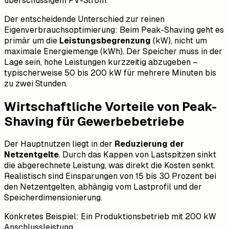
überschüssigem PV-Strom.
Der entscheidende Unterschied zur reinen
Eigenverbrauchsoptimierung: Beim Peak-Shaving geht es
primär um die
Leistungsbegrenzung
(kW), nicht um
maximale Energiemenge (kWh). Der Speicher muss in der
Lage sein, hohe Leistungen kurzzeitig abzugeben –
typischerweise 50 bis 200 kW für mehrere Minuten bis
zu zwei Stunden.
Wirtschaftliche Vorteile von Peak-
Shaving für Gewerbebetriebe
Der Hauptnutzen liegt in der
Reduzierung der
Netzentgelte
. Durch das Kappen von Lastspitzen sinkt
die abgerechnete Leistung, was direkt die Kosten senkt.
Realistisch sind Einsparungen von 15 bis 30 Prozent bei
den Netzentgelten, abhängig vom Lastprofil und der
Speicherdimensionierung.
Konkretes Beispiel: Ein Produktionsbetrieb mit 200 kW
Anschlussleistung