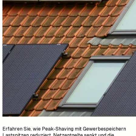
Erfahren Sie, wie Peak-Shaving mit Gewerbespeichern
Lastspitzen reduziert, Netzentgelte senkt und die