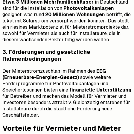
Etwa 3 Millionen Mehrfamilienhäuser
in Deutschland
sind für die Installation von
Photovoltaikanlagen
geeignet, was rund
20 Millionen Wohnungen
betrifft, die
lokal mit Solarstrom versorgt werden könnten. Das stellt
ein riesiges Marktpotenzial für Mieterstromprojekte dar,
sowohl für Vermieter als auch für Installateure, die in
diesem wachsenden Sektor tätig werden wollen.
3. Förderungen und gesetzliche
Rahmenbedingungen
Der Mieterstromzuschlag im Rahmen des
EEG
(Erneuerbare-Energien-Gesetz)
sowie weitere
Förderprogramme für Photovoltaikanlagen und
Speicherlösungen bieten eine
finanzielle Unterstützung
für Betreiber und machen das Modell für Vermieter und
Investoren besonders attraktiv. Gleichzeitig entstehen für
Installateure durch die staatliche Förderung neue
Geschäftsfelder.
Vorteile für Vermieter und Mieter