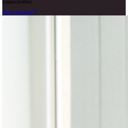
zugeschnitten.
Demo buchen