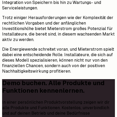
Integration von Speichern bis hin zu Wartungs- und
Serviceleistungen.
Trotz einiger Herausforderungen wie der Komplexität der
rechtlichen Vorgaben und der anfänglichen
Investitionshöhe bietet Mieterstrom großes Potenzial für
Installateure, die bereit sind, in diesem wachsenden Markt
aktiv zu werden.
Die Energiewende schreitet voran, und Mieterstrom spielt
dabei eine entscheidende Rolle. Installateure, die sich auf
dieses Modell spezialisieren, können nicht nur von den
finanziellen Chancen, sondern auch von der positiven
Nachhaltigkeitswirkung profitieren.
Demo buchen. Alle Produkte und
Funktionen kennenlernen.
In einer persönlichen Produktvorstellung zeigen wir dir
alle Produkte und Funktionen. Kostenlos, unverbindlich
und auf deinen Betrieb und deine Bedürfnisse