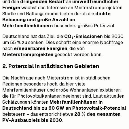
und den
dringenden Bedarf
an
umweltfreundlicher
Energie
wächst das Interesse an Mieterstromprojekten.
Städte und Ballungsräume bieten durch die
dichte
Bebauung und große Anzahl an
Mehrfamilienhäusern
besonders großes Potenzial.
Deutschland hat das Ziel, die
CO₂-Emissionen
bis 2030
um 55 % zu senken. Dies schafft eine enorme Nachfrage
nach
erneuerbaren Energien
, die von
Mieterstromprojekten
gedeckt werden kann.
2. Potenzial in städtischen Gebieten
Die Nachfrage nach Mieterstrom ist in städtischen
Regionen besonders hoch, da hier viele
Mehrfamilienhäuser und große Wohnanlagen existieren,
die für Photovoltaikanlagen geeignet sind. Laut aktuellen
Schätzungen könnten
Mehrfamilienhäuser in
Deutschland bis zu 60 GW an Photovoltaik-Potenzial
beisteuern – das entspricht etwa
28 % des gesamten
PV-Ausbauziels bis 2030
.