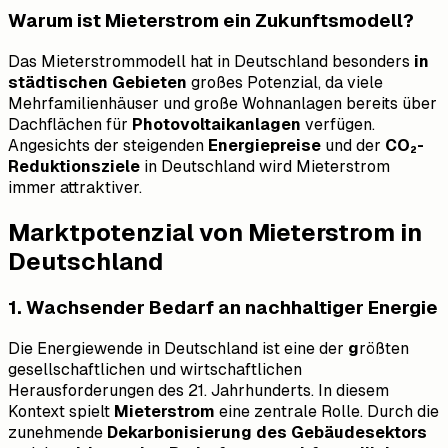
Warum ist Mieterstrom ein Zukunftsmodell?
Das Mieterstrommodell hat in Deutschland besonders
in
städtischen Gebieten
großes Potenzial, da viele
Mehrfamilienhäuser und große Wohnanlagen bereits über
Dachflächen für
Photovoltaikanlagen
verfügen.
Angesichts der steigenden
Energiepreise
und der
CO₂-
Reduktionsziele
in Deutschland wird Mieterstrom
immer attraktiver.
Marktpotenzial von Mieterstrom in
Deutschland
1. Wachsender Bedarf an nachhaltiger Energie
Die Energiewende in Deutschland ist eine der
g
rößten
gesellschaftlichen und wirtschaftlichen
Herausforderungen des 21. Jahrhunderts. In diesem
Kontext spielt
Mieterstrom
eine zentrale Rolle. Durch die
zunehmende
Dekarbonisierung des Gebäudesektors