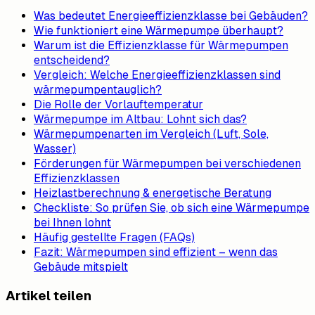
Was bedeutet Energieeffizienzklasse bei Gebäuden?
Wie funktioniert eine Wärmepumpe überhaupt?
Warum ist die Effizienzklasse für Wärmepumpen
entscheidend?
Vergleich: Welche Energieeffizienzklassen sind
wärmepumpentauglich?
Die Rolle der Vorlauftemperatur
Wärmepumpe im Altbau: Lohnt sich das?
Wärmepumpenarten im Vergleich (Luft, Sole,
Wasser)
Förderungen für Wärmepumpen bei verschiedenen
Effizienzklassen
Heizlastberechnung & energetische Beratung
Checkliste: So prüfen Sie, ob sich eine Wärmepumpe
bei Ihnen lohnt
Häufig gestellte Fragen (FAQs)
Fazit: Wärmepumpen sind effizient – wenn das
Gebäude mitspielt
Artikel teilen