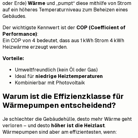
oder Erde)
Wärme
und „pumpt“ diese mithilfe von Strom
auf ein höheres Temperaturniveau zum Beheizen eines
Gebäudes.
Der wichtigste Kennwert ist der
COP (Coefficient of
Performance)
:
Ein COP von 4 bedeutet, dass aus 1 kWh Strom 4 kWh
Heizwärme erzeugt werden.
Vorteile:
Umweltfreundlich (kein Öl oder Gas)
Ideal für
niedrige Heiztemperaturen
Kombinierbar mit Photovoltaik
Warum ist die Effizienzklasse für
Wärmepumpen entscheidend?
Je schlechter die Gebäudehülle, desto mehr Wärme geht
verloren – und desto
höher ist die Heizlast
.
Wärmepumpen sind aber am effizientesten, wenn: