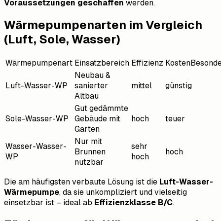
Voraussetzungen geschaffen
werden.
Wärmepumpenarten im Vergleich
(Luft, Sole, Wasser)
Wärmepumpenart
Einsatzbereich
Effizienz
KostenBesonde
Neubau &
Luft-Wasser-WP
sanierter
mittel
günstig
Altbau
Gut gedämmte
Sole-Wasser-WP
Gebäude mit
hoch
teuer
Garten
Nur mit
Wasser-Wasser-
sehr
Brunnen
hoch
WP
hoch
nutzbar
Die am häufigsten verbaute Lösung ist die
Luft-Wasser-
Wärmepumpe
, da sie unkompliziert und vielseitig
einsetzbar ist – ideal ab
Effizienzklasse B/C
.