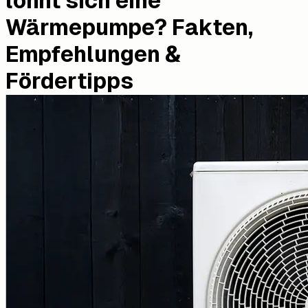
lohnt sich eine
Wärmepumpe? Fakten,
Empfehlungen &
Fördertipps