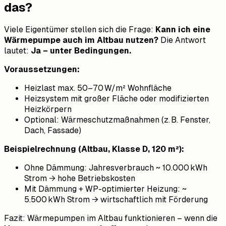
das?
Viele Eigentümer stellen sich die Frage:
Kann ich eine
Wärmepumpe auch im Altbau nutzen?
Die Antwort
lautet:
Ja – unter Bedingungen.
Voraussetzungen:
Heizlast max. 50–70 W/m² Wohnfläche
Heizsystem mit großer Fläche oder modifizierten
Heizkörpern
Optional: Wärmeschutzmaßnahmen (z. B. Fenster,
Dach, Fassade)
Beispielrechnung (Altbau, Klasse D, 120 m²):
Ohne Dämmung: Jahresverbrauch ~ 10.000 kWh
Strom → hohe Betriebskosten
Mit Dämmung + WP-optimierter Heizung: ~
5.500 kWh Strom → wirtschaftlich mit Förderung
Fazit: Wärmepumpen im Altbau funktionieren – wenn die