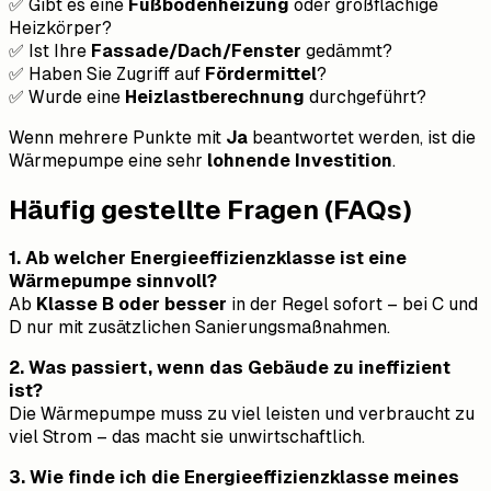
✅ Gibt es eine
Fußbodenheizung
oder großflächige
Heizkörper?
✅ Ist Ihre
Fassade/Dach/Fenster
gedämmt?
✅ Haben Sie Zugriff auf
Fördermittel
?
✅ Wurde eine
Heizlastberechnung
durchgeführt?
Wenn mehrere Punkte mit
Ja
beantwortet werden, ist die
Wärmepumpe eine sehr
lohnende Investition
.
Häufig gestellte Fragen (FAQs)
1. Ab welcher Energieeffizienzklasse ist eine
Wärmepumpe sinnvoll?
Ab
Klasse B oder besser
in der Regel sofort – bei C und
D nur mit zusätzlichen Sanierungsmaßnahmen.
2. Was passiert, wenn das Gebäude zu ineffizient
ist?
Die Wärmepumpe muss zu viel leisten und verbraucht zu
viel Strom – das macht sie unwirtschaftlich.
3. Wie finde ich die Energieeffizienzklasse meines