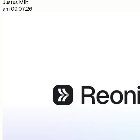
Justus Milt
am
09.07.26