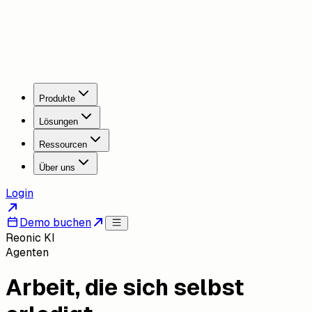
Produkte
Lösungen
Ressourcen
Über uns
Login
Demo buchen
Reonic KI
Agenten
Arbeit, die sich selbst