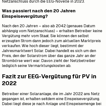
Netzanschluss durch die EEG-Novelle in 2023.
Was passiert nach den 20 Jahren
Einspeisevergütung?
Nach den 20 Jahren – also ab 2042 (genaues Datum
abhängig vom Netzanschluss) – erhalten Betreiber keine
Vergütung mehr vom Staat. Sie können den selbst
erzeugten Strom dann jedoch zum aktuellen Marktpreis
verkaufen. Wie hoch dieser liegt, bestimmt der
Jahresmarktwert Solar. Dabei handelt es sich um den
Preis, den der Solarstrom über das ganze Jahr an der
Strombörse wert war. Davon zieht der Netzbetreiber
lediglich seine Vermarktungskosten ab.
Fazit zur EEG-Vergütung für PV in
2022
Betreiber einer Solaranlage, die im Jahr 2022 ans Netz
gegangen ist, erhalten seitdem eine Einspeisevergütung.
Dabei liegt diese je nach Anlage und Einspeisemenge bei