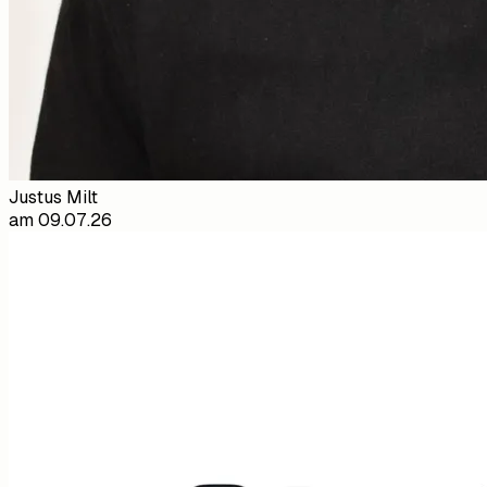
Justus Milt
am
09.07.26