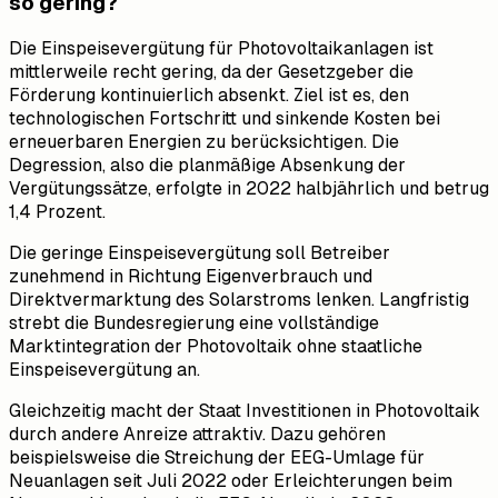
so gering?
Die Einspeisevergütung für Photovoltaikanlagen ist
mittlerweile recht gering, da der Gesetzgeber die
Förderung kontinuierlich absenkt. Ziel ist es, den
technologischen Fortschritt und sinkende Kosten bei
erneuerbaren Energien zu berücksichtigen. Die
Degression, also die planmäßige Absenkung der
Vergütungssätze, erfolgte in 2022 halbjährlich und betrug
1,4 Prozent.
Die geringe Einspeisevergütung soll Betreiber
zunehmend in Richtung Eigenverbrauch und
Direktvermarktung des Solarstroms lenken. Langfristig
strebt die Bundesregierung eine vollständige
Marktintegration der Photovoltaik ohne staatliche
Einspeisevergütung an.
Gleichzeitig macht der Staat Investitionen in Photovoltaik
durch andere Anreize attraktiv. Dazu gehören
beispielsweise die Streichung der EEG-Umlage für
Neuanlagen seit Juli 2022 oder Erleichterungen beim