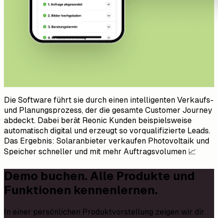
Die Software führt sie durch einen intelligenten Verkaufs-
und Planungsprozess, der die gesamte Customer Journey
abdeckt. Dabei berät Reonic Kunden beispielsweise
automatisch digital und erzeugt so vorqualifizierte Leads.
Das Ergebnis: Solaranbieter verkaufen Photovoltaik und
Speicher schneller und mit mehr Auftragsvolumen 📈
Demo buchen. Alle Produkte und
Funktionen kennenlernen.
In einer persönlichen Produktvorstellung zeigen wir dir