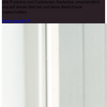
alle Produkte und Funktionen. Kostenlos, unverbindlich
und auf deinen Betrieb und deine Bedürfnisse
zugeschnitten.
Demo buchen