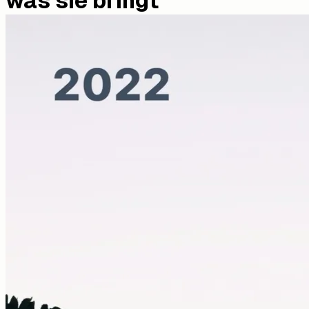
was sie bringt