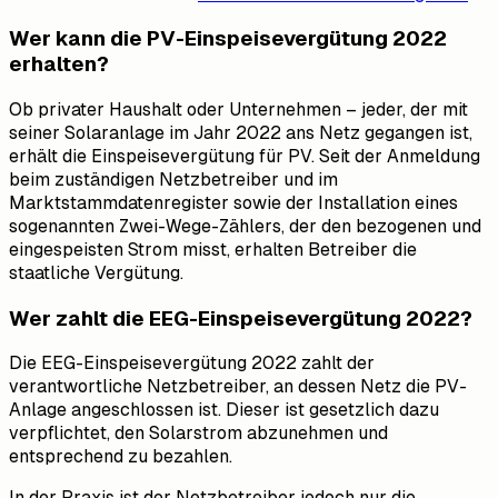
Wer kann die PV-Einspeisevergütung 2022
erhalten?
Ob privater Haushalt oder Unternehmen – jeder, der mit
seiner Solaranlage im Jahr 2022 ans Netz gegangen ist,
erhält die Einspeisevergütung für PV. Seit der Anmeldung
beim zuständigen Netzbetreiber und im
Marktstammdatenregister sowie der Installation eines
sogenannten Zwei-Wege-Zählers, der den bezogenen und
eingespeisten Strom misst, erhalten Betreiber die
staatliche Vergütung.
Wer zahlt die EEG-Einspeisevergütung 2022?
Die EEG-Einspeisevergütung 2022 zahlt der
verantwortliche Netzbetreiber, an dessen Netz die PV-
Anlage angeschlossen ist. Dieser ist gesetzlich dazu
verpflichtet, den Solarstrom abzunehmen und
entsprechend zu bezahlen.
In der Praxis ist der Netzbetreiber jedoch nur die