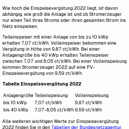
Wie hoch die Einspeisevergütung 2022 liegt, ist davon
abhängig, wie groß die Anlage ist und ob Stromerzeuger
nur einen Teil ihres Stroms oder ihren gesamten Strom ins
Netz einspeisen.
Teileinspeiser mit einer Anlage von bis zu 10 kWp
erhalten 7,07 ct/kWh. Volleinspeiser bekommen eine
Vergütung in Höhe von 9,87 ct/kWh. Bei einer
Anlagengröße bis 40 kWp erhalten Teileinspeiser
zwischen 7,07 und 8,05 ct/kWh. Bei einer Volleinspeisung
kommen Stromerzeuger 2022 auf eine PV-
Einspeisevergütung von 9,59 ct/kWh.
Tabelle Einspeisevergütung 2022
Anlagengröße
Teileinspeisung
Volleinspeisung
bis 10 kWp
7,07 ct/kWh
9,87 ct/kWh
bis 40 kWp
7,07-8,05 ct/kWh
9,59 ct/kWh
Alle weiteren wichtigen Werte zur Einspeisevergütung
2022 finden Sie in den
Tabellen der Bundesnetzagentur
.