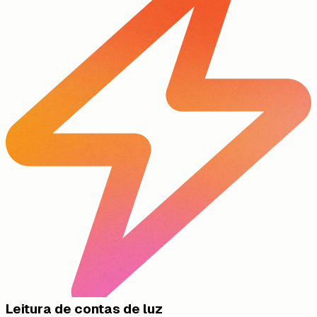
Leitura de contas de luz