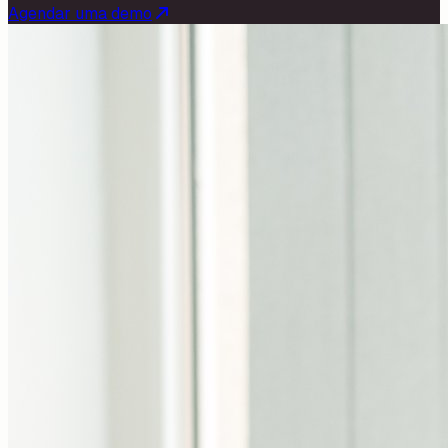
Agendar uma demo