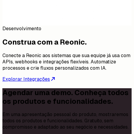
Desenvolvimento
Construa com a Reonic.
Conecte a Reonic aos sistemas que sua equipe já usa com
APIs, webhooks e integrações flexíveis. Automatize
processos e crie fluxos personalizados com IA.
Explorar Integrações
Agendar uma demo. Conheça todos
os produtos e funcionalidades.
Em uma apresentação pessoal do produto, mostraremos
todos os produtos e funcionalidades. Gratuito, sem
compromisso e adaptado ao seu negócio e necessidades.