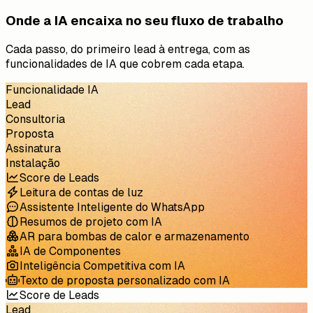
Onde a IA encaixa no seu fluxo de trabalho
Cada passo, do primeiro lead à entrega, com as
funcionalidades de IA que cobrem cada etapa.
Funcionalidade IA
Lead
Consultoria
Proposta
Assinatura
Instalação
Score de Leads
Leitura de contas de luz
Assistente Inteligente do WhatsApp
Resumos de projeto com IA
AR para bombas de calor e armazenamento
IA de Componentes
Inteligência Competitiva com IA
Texto de proposta personalizado com IA
Score de Leads
Lead