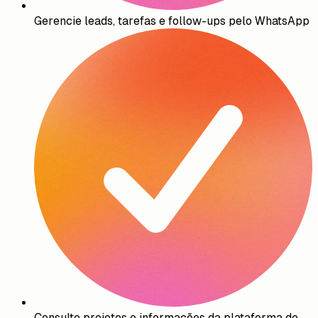
Gerencie leads, tarefas e follow-ups pelo WhatsApp
Consulte projetos e informações da plataforma de