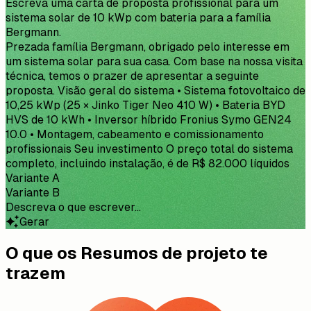
Escreva uma carta de proposta profissional para um
sistema solar de 10 kWp com bateria para a família
Bergmann.
Prezada família Bergmann, obrigado pelo interesse em
um sistema solar para sua casa. Com base na nossa visita
técnica, temos o prazer de apresentar a seguinte
proposta. Visão geral do sistema • Sistema fotovoltaico de
10,25 kWp (25 × Jinko Tiger Neo 410 W) • Bateria BYD
HVS de 10 kWh • Inversor híbrido Fronius Symo GEN24
10.0 • Montagem, cabeamento e comissionamento
profissionais Seu investimento O preço total do sistema
completo, incluindo instalação, é de R$ 82.000 líquidos.
Inclui todos os materiais, mão de obra, andaime,
coordenação da conexão à rede e 2 anos de garantia da
instalação, além das garantias do fabricante. Será um
prazer acompanhá-los no caminho para a independência
energética.
Variante A
Variante B
Descreva o que escrever...
Gerar