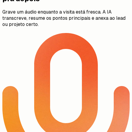
Gerado em: 12 abr 2026, 10:32
↻ Regenerar
Fale depois da visita, arquivar fica
pra depois
Grave um áudio enquanto a visita está fresca. A IA
transcreve, resume os pontos principais e anexa ao lead
ou projeto certo.