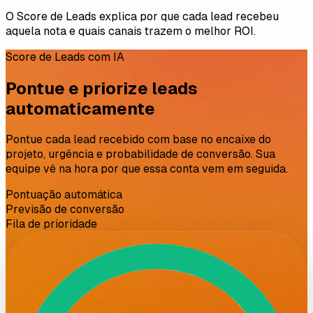
O Score de Leads explica por que cada lead recebeu
aquela nota e quais canais trazem o melhor ROI.
Score de Leads com IA
Pontue e priorize leads
automaticamente
Pontue cada lead recebido com base no encaixe do
projeto, urgência e probabilidade de conversão. Sua
equipe vê na hora por que essa conta vem em seguida.
Pontuação automática
Previsão de conversão
Fila de prioridade