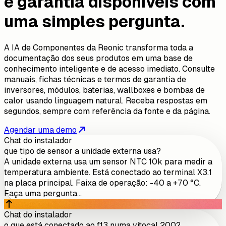
e garantia disponíveis com
uma simples pergunta.
A IA de Componentes da Reonic transforma toda a
documentação dos seus produtos em uma base de
conhecimento inteligente e de acesso imediato. Consulte
manuais, fichas técnicas e termos de garantia de
inversores, módulos, baterias, wallboxes e bombas de
calor usando linguagem natural. Receba respostas em
segundos, sempre com referência da fonte e da página.
Agendar uma demo
Chat do instalador
que tipo de sensor a unidade externa usa?
A unidade externa usa um sensor NTC 10k para medir a
temperatura ambiente. Está conectado ao terminal X3.1
na placa principal. Faixa de operação: -40 a +70 °C.
Faça uma pergunta...
Chat do instalador
o que está conectado ao f13 numa vitocal 200?