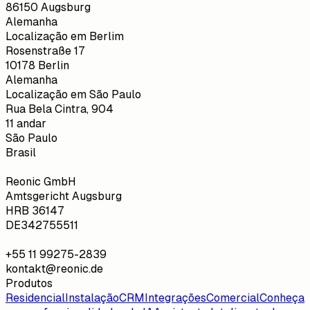
86150 Augsburg
Alemanha
Localização em Berlim
Rosenstraße 17
10178 Berlin
Alemanha
Localização em São Paulo
Rua Bela Cintra, 904
11 andar
São Paulo
Brasil
Reonic GmbH
Amtsgericht Augsburg
HRB 36147
DE342755511
+55 11 99275-2839
kontakt@reonic.de
Produtos
Residencial
Instalação
CRM
Integrações
Comercial
Conheça