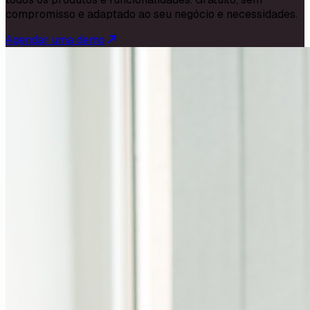
compromisso e adaptado ao seu negócio e necessidades.
Agendar uma demo