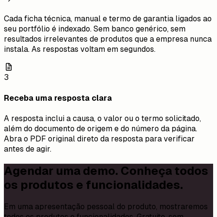
Cada ficha técnica, manual e termo de garantia ligados ao
seu portfólio é indexado. Sem banco genérico, sem
resultados irrelevantes de produtos que a empresa nunca
instala. As respostas voltam em segundos.
3
Receba uma resposta clara
A resposta inclui a causa, o valor ou o termo solicitado,
além do documento de origem e do número da página.
Abra o PDF original direto da resposta para verificar
antes de agir.
Agendar uma demo. Conheça todos
os produtos e funcionalidades.
Em uma apresentação pessoal do produto, mostraremos
todos os produtos e funcionalidades. Gratuito, sem