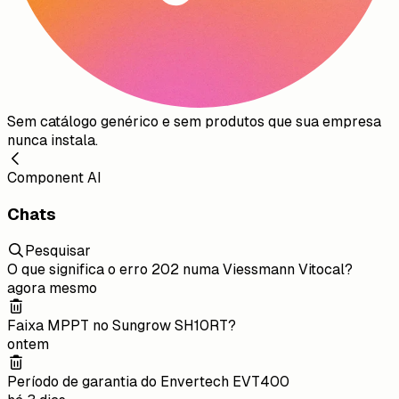
Sem catálogo genérico e sem produtos que sua empresa
nunca instala.
Component AI
Chats
Pesquisar
O que significa o erro 202 numa Viessmann Vitocal?
agora mesmo
Faixa MPPT no Sungrow SH10RT?
ontem
Período de garantia do Envertech EVT400