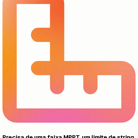
Precisa de uma faixa MPPT, um limite de string