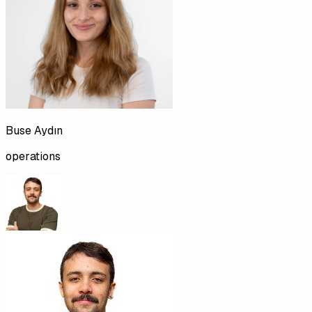
Buse
Aydın
operations