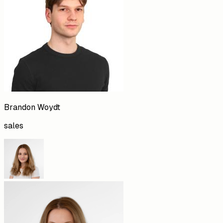
Brandon
Woydt
sales