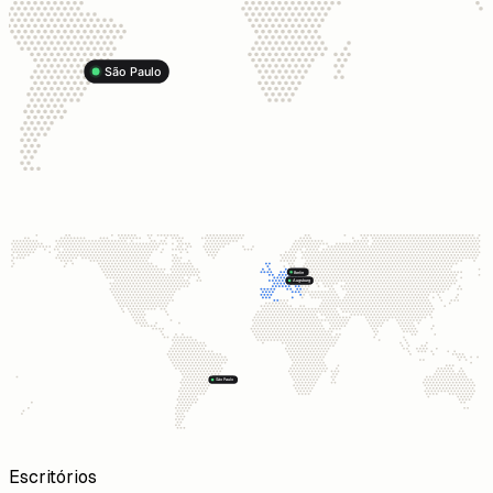
São Paulo
Berlin
Augsburg
São Paulo
Escritórios