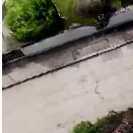
Carga térmica sala a sala
Capture a geometria do edifício, o isolamento e as janelas
e calcule a carga térmica sala a sala segundo a DIN EN
12831.
Features