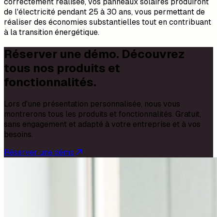
correctement réalisée, vos panneaux solaires produiront
de l'électricité pendant 25 à 30 ans, vous permettant de
réaliser des économies substantielles tout en contribuant
à la transition énergétique.
Réserver une démo. Découvrez
tous nos produits et
fonctionnalités.
Lors d'une présentation personnalisée, nous vous
montrerons tous les produits et fonctionnalités. Gratuit,
sans engagement et adapté à votre entreprise et à vos
besoins.
Réserver une démo