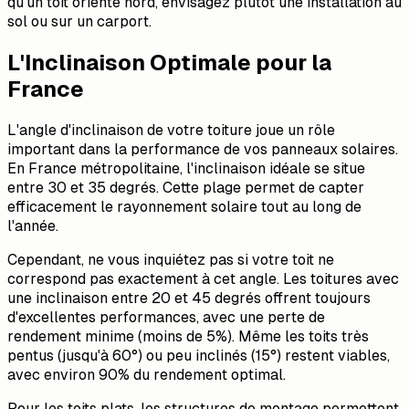
qu'un toit orienté nord, envisagez plutôt une installation au
sol ou sur un carport.
L'Inclinaison Optimale pour la
France
L'angle d'inclinaison de votre toiture joue un rôle
important dans la performance de vos panneaux solaires.
En France métropolitaine, l'inclinaison idéale se situe
entre 30 et 35 degrés. Cette plage permet de capter
efficacement le rayonnement solaire tout au long de
l'année.
Cependant, ne vous inquiétez pas si votre toit ne
correspond pas exactement à cet angle. Les toitures avec
une inclinaison entre 20 et 45 degrés offrent toujours
d'excellentes performances, avec une perte de
rendement minime (moins de 5%). Même les toits très
pentus (jusqu'à 60°) ou peu inclinés (15°) restent viables,
avec environ 90% du rendement optimal.
Pour les toits plats, les structures de montage permettent