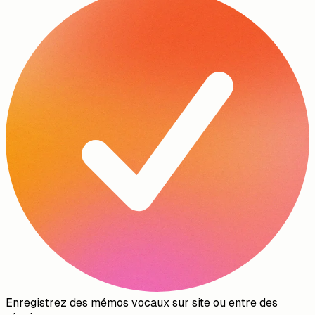
Enregistrez un mémo vocal après une visite sur site ou
entre deux rendez-vous. L'IA le transcrit, en résume les
points clés et l'attache automatiquement au bon projet ou
prospect.
Fonctionnalités