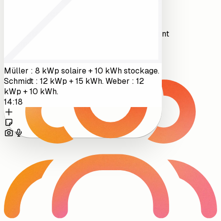
Mémos vocaux
Enregistrez des notes vocales qui s'attachent
automatiquement au bon projet.
Müller : 8 kWp solaire + 10 kWh stockage.
Schmidt : 12 kWp + 15 kWh. Weber : 12
kWp + 10 kWh.
14:18