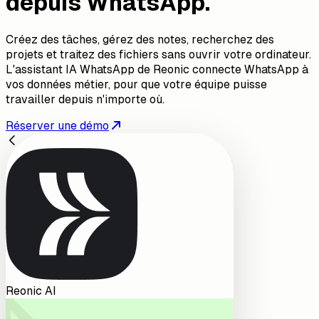
depuis WhatsApp.
Créez des tâches, gérez des notes, recherchez des
projets et traitez des fichiers sans ouvrir votre ordinateur.
L'assistant IA WhatsApp de Reonic connecte WhatsApp à
vos données métier, pour que votre équipe puisse
travailler depuis n'importe où.
Réserver une démo
Reonic AI