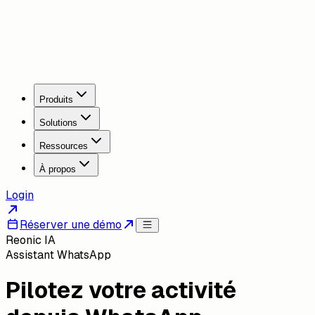
Produits
Solutions
Ressources
À propos
Login
Réserver une démo
Reonic IA
Assistant WhatsApp
Pilotez votre activité