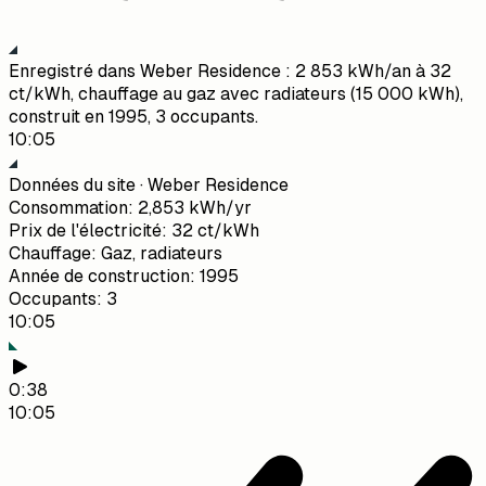
Enregistré dans Weber Residence : 2 853 kWh/an à 32
ct/kWh, chauffage au gaz avec radiateurs (15 000 kWh),
construit en 1995, 3 occupants.
10:05
Données du site · Weber Residence
Consommation
:
2,853 kWh/yr
Prix de l'électricité
:
32 ct/kWh
Chauffage
:
Gaz, radiateurs
Année de construction
:
1995
Occupants
:
3
10:05
0:38
10:05