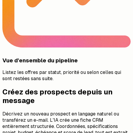
Vue d'ensemble du pipeline
Listez les offres par statut, priorité ou selon celles qui
sont restées sans suite.
Créez des prospects depuis un
message
Décrivez un nouveau prospect en langage naturel ou
transférez un e-mail. L'IA crée une fiche CRM
entièrement structurée. Coordonnées, spécifications
projet, budget, échéance et score de lead, tout est extrait