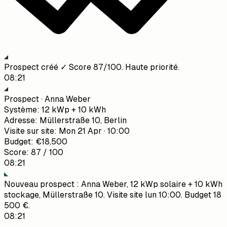
Prospect créé ✓ Score 87/100. Haute priorité.
08:21
Prospect · Anna Weber
Système
:
12 kWp + 10 kWh
Adresse
:
Müllerstraße 10, Berlin
Visite sur site
:
Mon 21 Apr · 10:00
Budget
:
€18,500
Score
:
87 / 100
08:21
Nouveau prospect : Anna Weber, 12 kWp solaire + 10 kWh
stockage, Müllerstraße 10. Visite site lun 10:00. Budget 18
500 €.
08:21