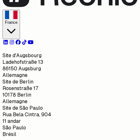
France
Site d'Augsbourg
Ladehofstraße 13
86150 Augsburg
Allemagne
Site de Berlin
Rosenstraße 17
10178 Berlin
Allemagne
Site de São Paulo
Rua Bela Cintra, 904
11 andar
São Paulo
Brésil