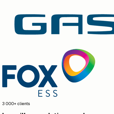
3 000+ clients