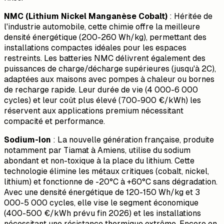
NMC (Lithium Nickel Manganèse Cobalt)
: Héritée de
l'industrie automobile, cette chimie offre la meilleure
densité énergétique (200-260 Wh/kg), permettant des
installations compactes idéales pour les espaces
restreints. Les batteries NMC délivrent également des
puissances de charge/décharge supérieures (jusqu'à 2C),
adaptées aux maisons avec pompes à chaleur ou bornes
de recharge rapide. Leur durée de vie (4 000-6 000
cycles) et leur coût plus élevé (700-900 €/kWh) les
réservent aux applications premium nécessitant
compacité et performance.
Sodium-Ion
: La nouvelle génération française, produite
notamment par Tiamat à Amiens, utilise du sodium
abondant et non-toxique à la place du lithium. Cette
technologie élimine les métaux critiques (cobalt, nickel,
lithium) et fonctionne de -20°C à +60°C sans dégradation.
Avec une densité énergétique de 120-150 Wh/kg et 3
000-5 000 cycles, elle vise le segment économique
(400-500 €/kWh prévu fin 2026) et les installations
nécessitant une résistance thermique extrême. Encore en