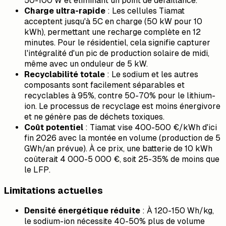
50-100 W et éliminant un point de défaillance.
Charge ultra-rapide
: Les cellules Tiamat
acceptent jusqu'à 5C en charge (50 kW pour 10
kWh), permettant une recharge complète en 12
minutes. Pour le résidentiel, cela signifie capturer
l'intégralité d'un pic de production solaire de midi,
même avec un onduleur de 5 kW.
Recyclabilité totale
: Le sodium et les autres
composants sont facilement séparables et
recyclables à 95%, contre 50-70% pour le lithium-
ion. Le processus de recyclage est moins énergivore
et ne génère pas de déchets toxiques.
Coût potentiel
: Tiamat vise 400-500 €/kWh d'ici
fin 2026 avec la montée en volume (production de 5
GWh/an prévue). À ce prix, une batterie de 10 kWh
coûterait 4 000-5 000 €, soit 25-35% de moins que
le LFP.
Limitations actuelles
Densité énergétique réduite
: À 120-150 Wh/kg,
le sodium-ion nécessite 40-50% plus de volume