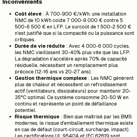
Inconvénients
Coût élevé
: À 700-900 €/kWh, une installation
NMC de 10 kWh coûte 7 000-9 000 € contre 5
500-6 500 € en LFP. Le surcoût de 1 500-2 500 €
n'est justifié que si la compacité ou la puissance sont
critiques.
Durée de vie réduite
: Avec 4 000-6 000 cycles,
les NMC vieillissent 30-40% plus vite que les LFP.
La dégradation s'accélère après 70% de capacité
résiduelle, nécessitant un remplacement plus
précoce (12-16 ans vs 20-27 ans).
Gestion thermique complexe
: Les NMC génèrent
plus de chaleur et nécessitent un refroidissement
actif (ventilateurs, dissipateurs) pour maintenir 20-
35°C optimal. Ce système consomme 20-50 W en
continu et représente un point de défaillance
potentiel.
Risque thermique
: Bien que maîtrisé par les BMS
modernes, le risque d'emballement thermique existe
en cas de défaut (court-circuit, surcharge, impact).
Les certifications UL 9540A et IEC 62619 sont