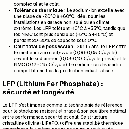
complexité et le coût.
Tolérance thermique
: Le sodium-ion excelle avec
une plage de -20°C à +60°C, idéal pour les
installations en garage non isolé ou en climat
extrême. Les LFP tolèrent -10°C à +55°C, tandis que
les NMC sont plus sensibles (-5°C à +45°C) et
perdent 20-30% de capacité sous 0°C.
Coût total de possession
: Sur 15 ans, le LFP offre
le meilleur ratio coût/cycle (0,06-0,08 €/cycle)
devant le sodium-ion (0,08-0,10 €/cycle prévu) et le
NMC (0,12-0,15 €/cycle). Le sodium-ion deviendra
compétitif une fois la production industrialisée.
LFP (Lithium Fer Phosphate) :
sécurité et longévité
Le LFP s'est imposé comme la technologie de référence
pour le stockage résidentiel grâce à son équilibre optimal
entre performance, sécurité et coût. Sa structure
cristalline olivine (LiFePO₄) offre une stabilité thermique