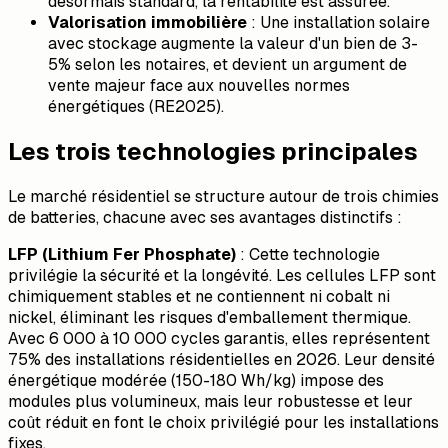
désormais standard, la rentabilité est assurée.
Valorisation immobilière
: Une installation solaire
avec stockage augmente la valeur d'un bien de 3-
5% selon les notaires, et devient un argument de
vente majeur face aux nouvelles normes
énergétiques (RE2025).
Les trois technologies principales
Le marché résidentiel se structure autour de trois chimies
de batteries, chacune avec ses avantages distinctifs :
LFP (Lithium Fer Phosphate)
: Cette technologie
privilégie la sécurité et la longévité. Les cellules LFP sont
chimiquement stables et ne contiennent ni cobalt ni
nickel, éliminant les risques d'emballement thermique.
Avec 6 000 à 10 000 cycles garantis, elles représentent
75% des installations résidentielles en 2026. Leur densité
énergétique modérée (150-180 Wh/kg) impose des
modules plus volumineux, mais leur robustesse et leur
coût réduit en font le choix privilégié pour les installations
fixes.