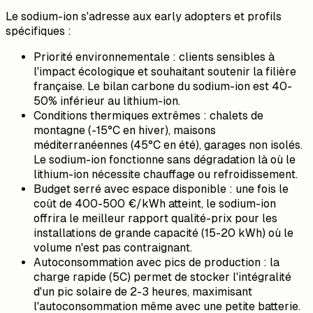
Le sodium-ion s'adresse aux early adopters et profils
spécifiques :
Priorité environnementale : clients sensibles à
l'impact écologique et souhaitant soutenir la filière
française. Le bilan carbone du sodium-ion est 40-
50% inférieur au lithium-ion.
Conditions thermiques extrêmes : chalets de
montagne (-15°C en hiver), maisons
méditerranéennes (45°C en été), garages non isolés.
Le sodium-ion fonctionne sans dégradation là où le
lithium-ion nécessite chauffage ou refroidissement.
Budget serré avec espace disponible : une fois le
coût de 400-500 €/kWh atteint, le sodium-ion
offrira le meilleur rapport qualité-prix pour les
installations de grande capacité (15-20 kWh) où le
volume n'est pas contraignant.
Autoconsommation avec pics de production : la
charge rapide (5C) permet de stocker l'intégralité
d'un pic solaire de 2-3 heures, maximisant
l'autoconsommation même avec une petite batterie.