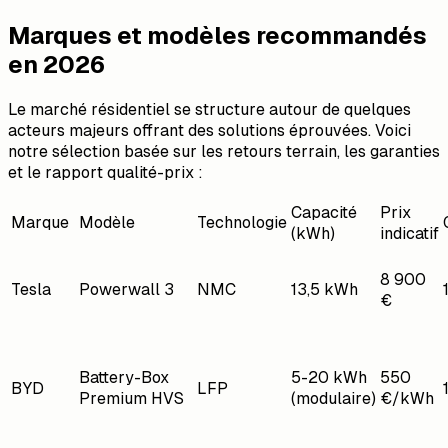
Marques et modèles recommandés
en 2026
Le marché résidentiel se structure autour de quelques
acteurs majeurs offrant des solutions éprouvées. Voici
notre sélection basée sur les retours terrain, les garanties
et le rapport qualité-prix :
Capacité
Prix
Marque
Modèle
Technologie
(kWh)
indicatif
8 900
Tesla
Powerwall 3
NMC
13,5 kWh
€
Battery-Box
5-20 kWh
550
BYD
LFP
Premium HVS
(modulaire)
€/kWh