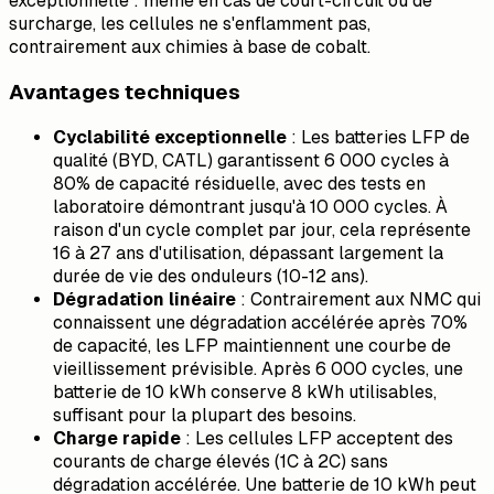
exceptionnelle : même en cas de court-circuit ou de
surcharge, les cellules ne s'enflamment pas,
contrairement aux chimies à base de cobalt.
Avantages techniques
Cyclabilité exceptionnelle
: Les batteries LFP de
qualité (BYD, CATL) garantissent 6 000 cycles à
80% de capacité résiduelle, avec des tests en
laboratoire démontrant jusqu'à 10 000 cycles. À
raison d'un cycle complet par jour, cela représente
16 à 27 ans d'utilisation, dépassant largement la
durée de vie des onduleurs (10-12 ans).
Dégradation linéaire
: Contrairement aux NMC qui
connaissent une dégradation accélérée après 70%
de capacité, les LFP maintiennent une courbe de
vieillissement prévisible. Après 6 000 cycles, une
batterie de 10 kWh conserve 8 kWh utilisables,
suffisant pour la plupart des besoins.
Charge rapide
: Les cellules LFP acceptent des
courants de charge élevés (1C à 2C) sans
dégradation accélérée. Une batterie de 10 kWh peut