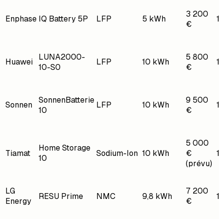
3 200
Enphase
IQ Battery 5P
LFP
5 kWh
€
LUNA2000-
5 800
Huawei
LFP
10 kWh
10-S0
€
SonnenBatterie
9 500
Sonnen
LFP
10 kWh
10
€
5 000
Home Storage
Tiamat
Sodium-Ion
10 kWh
€
10
(prévu)
LG
7 200
RESU Prime
NMC
9,8 kWh
Energy
€