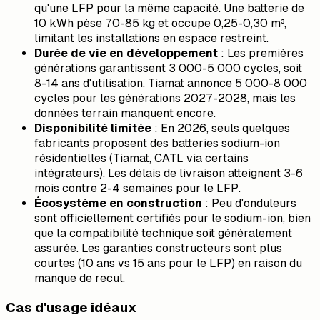
qu'une LFP pour la même capacité. Une batterie de
10 kWh pèse 70-85 kg et occupe 0,25-0,30 m³,
limitant les installations en espace restreint.
Durée de vie en développement
: Les premières
générations garantissent 3 000-5 000 cycles, soit
8-14 ans d'utilisation. Tiamat annonce 5 000-8 000
cycles pour les générations 2027-2028, mais les
données terrain manquent encore.
Disponibilité limitée
: En 2026, seuls quelques
fabricants proposent des batteries sodium-ion
résidentielles (Tiamat, CATL via certains
intégrateurs). Les délais de livraison atteignent 3-6
mois contre 2-4 semaines pour le LFP.
Écosystème en construction
: Peu d'onduleurs
sont officiellement certifiés pour le sodium-ion, bien
que la compatibilité technique soit généralement
assurée. Les garanties constructeurs sont plus
courtes (10 ans vs 15 ans pour le LFP) en raison du
manque de recul.
Cas d'usage idéaux