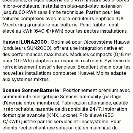
micro-onduleurs. Installation plug-and-play, extension
jusqu'à 60 kWh sans limite technique. Parfait pour les
toitures complexes avec micro-onduleurs Enphase IQ8.
Monitoring granulaire par batterie. Point faible : coût
élevé au kWh (640 €/kWh) pour les petites installations.
Huawei LUNA2000
: Optimisé pour l'écosystème Huawei
(onduleurs SUN2000), offrant une intégration native et
des performances maximales. Modules compacts (0,18 m³
pour 10 kWh) adaptés aux espaces restreints. Système de
refroidissement passif silencieux. Excellent choix pour les
nouvelles installations complètes Huawei. Moins adapté
aux systèmes mixtes.
Sonnen SonnenBatterie
: Positionnement premium avec
communauté énergétique SonnenCommunity (partage
d'énergie entre membres). Fabrication allemande, qualité
irréprochable, garantie de disponibilité 24/7. Intégration
domotique avancée (KNX, Loxone). Prix élevé (950
€/kWh) justifié par les services et l'écosystème. Pour
clients recherchant une solution clé en main haut de