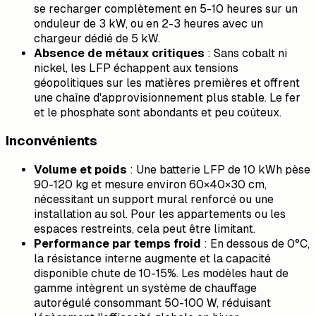
se recharger complètement en 5-10 heures sur un
onduleur de 3 kW, ou en 2-3 heures avec un
chargeur dédié de 5 kW.
Absence de métaux critiques
: Sans cobalt ni
nickel, les LFP échappent aux tensions
géopolitiques sur les matières premières et offrent
une chaîne d'approvisionnement plus stable. Le fer
et le phosphate sont abondants et peu coûteux.
Inconvénients
Volume et poids
: Une batterie LFP de 10 kWh pèse
90-120 kg et mesure environ 60×40×30 cm,
nécessitant un support mural renforcé ou une
installation au sol. Pour les appartements ou les
espaces restreints, cela peut être limitant.
Performance par temps froid
: En dessous de 0°C,
la résistance interne augmente et la capacité
disponible chute de 10-15%. Les modèles haut de
gamme intègrent un système de chauffage
autorégulé consommant 50-100 W, réduisant