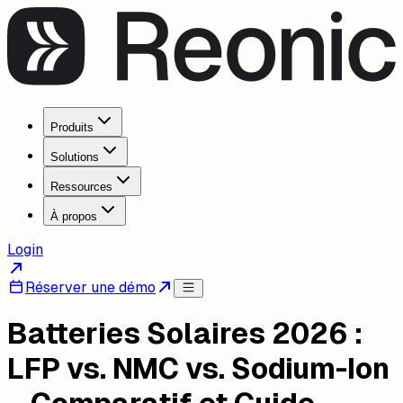
Produits
Solutions
Ressources
À propos
Login
Réserver une démo
Batteries Solaires 2026 :
LFP vs. NMC vs. Sodium-Ion