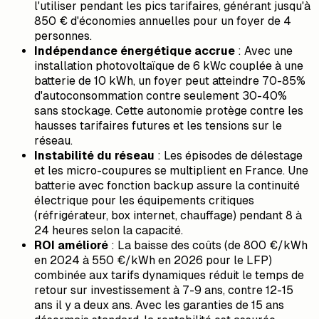
l'utiliser pendant les pics tarifaires, générant jusqu'à
850 € d'économies annuelles pour un foyer de 4
personnes.
Indépendance énergétique accrue
: Avec une
installation photovoltaïque de 6 kWc couplée à une
batterie de 10 kWh, un foyer peut atteindre 70-85%
d'autoconsommation contre seulement 30-40%
sans stockage. Cette autonomie protège contre les
hausses tarifaires futures et les tensions sur le
réseau.
Instabilité du réseau
: Les épisodes de délestage
et les micro-coupures se multiplient en France. Une
batterie avec fonction backup assure la continuité
électrique pour les équipements critiques
(réfrigérateur, box internet, chauffage) pendant 8 à
24 heures selon la capacité.
ROI amélioré
: La baisse des coûts (de 800 €/kWh
en 2024 à 550 €/kWh en 2026 pour le LFP)
combinée aux tarifs dynamiques réduit le temps de
retour sur investissement à 7-9 ans, contre 12-15
ans il y a deux ans. Avec les garanties de 15 ans