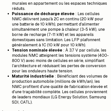
murales en appartement ou les espaces techniques
réduits.
Puissance de décharge élevée
: Les cellules
NMC délivrent jusqu'à 2C en continu (20 kW pour
une batterie de 10 kWh), permettant d'alimenter
simultanément une pompe à chaleur (3-5 kW), une
borne de recharge (7-11 kW) et les appareils
domestiques sans limitation. Les LFP plafonnent
généralement à 1C (10 kW pour 10 kWh).
Tension nominale élevée
: À 3,7 V par cellule, les
modules NMC atteignent les tensions système (400-
800 V) avec moins de cellules en série, simplifiant
l'architecture et réduisant les pertes de conversion
pour les onduleurs haute tension.
Maturité industrielle
: Bénéficiant des volumes de
production automobile (millions de kWh/an), les
NMC profitent d'une qualité de fabrication élevée et
d'une traçabilité complète. Les cellules proviennent
de leaders mondiaux (LG Energy Solution, Samsung
SDI, CATL).