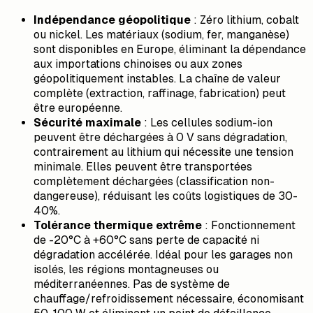
Indépendance géopolitique
: Zéro lithium, cobalt
ou nickel. Les matériaux (sodium, fer, manganèse)
sont disponibles en Europe, éliminant la dépendance
aux importations chinoises ou aux zones
géopolitiquement instables. La chaîne de valeur
complète (extraction, raffinage, fabrication) peut
être européenne.
Sécurité maximale
: Les cellules sodium-ion
peuvent être déchargées à 0 V sans dégradation,
contrairement au lithium qui nécessite une tension
minimale. Elles peuvent être transportées
complètement déchargées (classification non-
dangereuse), réduisant les coûts logistiques de 30-
40%.
Tolérance thermique extrême
: Fonctionnement
de -20°C à +60°C sans perte de capacité ni
dégradation accélérée. Idéal pour les garages non
isolés, les régions montagneuses ou
méditerranéennes. Pas de système de
chauffage/refroidissement nécessaire, économisant