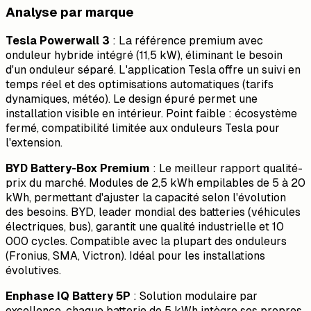
Analyse par marque
Tesla Powerwall 3
: La référence premium avec
onduleur hybride intégré (11,5 kW), éliminant le besoin
d'un onduleur séparé. L'application Tesla offre un suivi en
temps réel et des optimisations automatiques (tarifs
dynamiques, météo). Le design épuré permet une
installation visible en intérieur. Point faible : écosystème
fermé, compatibilité limitée aux onduleurs Tesla pour
l'extension.
BYD Battery-Box Premium
: Le meilleur rapport qualité-
prix du marché. Modules de 2,5 kWh empilables de 5 à 20
kWh, permettant d'ajuster la capacité selon l'évolution
des besoins. BYD, leader mondial des batteries (véhicules
électriques, bus), garantit une qualité industrielle et 10
000 cycles. Compatible avec la plupart des onduleurs
(Fronius, SMA, Victron). Idéal pour les installations
évolutives.
Enphase IQ Battery 5P
: Solution modulaire par
excellence, chaque batterie de 5 kWh intègre ses propres