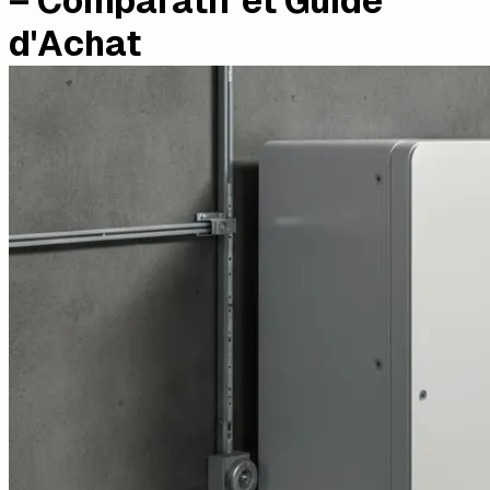
– Comparatif et Guide
d'Achat