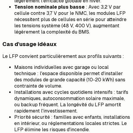
légèrement l'efficacité globale en hiver.
Tension nominale plus basse
: Avec 3,2 V par
cellule contre 3,7 V pour le NMC, les modules LFP
nécessitent plus de cellules en série pour atteindre
les tensions système (48 V, 400 V), augmentant
légèrement la complexité du BMS.
Cas d'usage idéaux
Le LFP convient particulièrement aux profils suivants :
Maisons individuelles avec garage ou local
technique : l'espace disponible permet d'installer
des modules de grande capacité (10-20 kWh) sans
contrainte de volume.
Installations avec cycles quotidiens intensifs : tarifs
dynamiques, autoconsommation solaire maximale,
ou backup fréquent. La longévité du LFP amortit
rapidement l'investissement.
Priorité sécurité : familles avec enfants, installations
en intérieur, ou réglementations locales strictes. Le
LFP élimine les risques d'incendie.