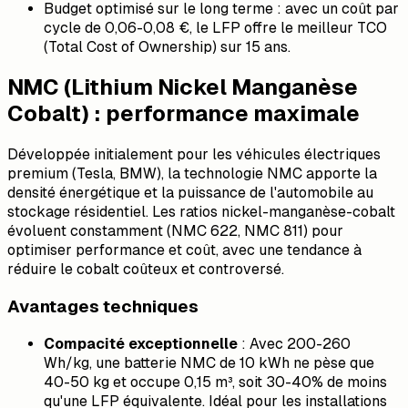
Budget optimisé sur le long terme : avec un coût par
cycle de 0,06-0,08 €, le LFP offre le meilleur TCO
(Total Cost of Ownership) sur 15 ans.
NMC (Lithium Nickel Manganèse
Cobalt) : performance maximale
Développée initialement pour les véhicules électriques
premium (Tesla, BMW), la technologie NMC apporte la
densité énergétique et la puissance de l'automobile au
stockage résidentiel. Les ratios nickel-manganèse-cobalt
évoluent constamment (NMC 622, NMC 811) pour
optimiser performance et coût, avec une tendance à
réduire le cobalt coûteux et controversé.
Avantages techniques
Compacité exceptionnelle
: Avec 200-260
Wh/kg, une batterie NMC de 10 kWh ne pèse que
40-50 kg et occupe 0,15 m³, soit 30-40% de moins
qu'une LFP équivalente. Idéal pour les installations