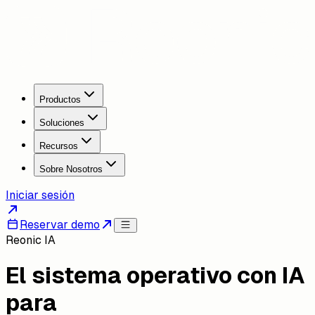
Productos
Soluciones
Recursos
Sobre Nosotros
Iniciar sesión
Reservar demo
Reonic IA
El sistema operativo con IA
para