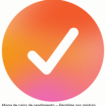
Mapa de calor de rendimiento
–
Pérdidas por módulo