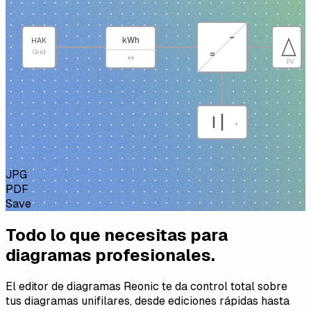
~
kWh
HAK
Grid
=
↔
PV
+
JPG
PDF
Save
Todo lo que necesitas para
diagramas profesionales.
El editor de diagramas Reonic te da control total sobre
tus diagramas unifilares, desde ediciones rápidas hasta