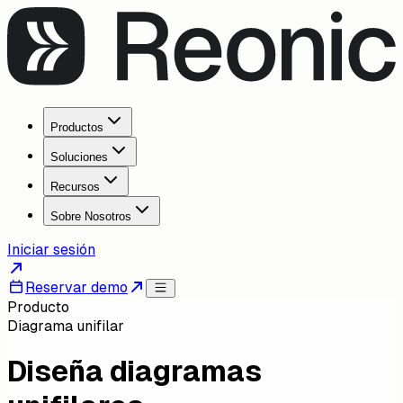
Productos
Soluciones
Recursos
Sobre Nosotros
Iniciar sesión
Reservar demo
Producto
Diagrama unifilar
Diseña diagramas