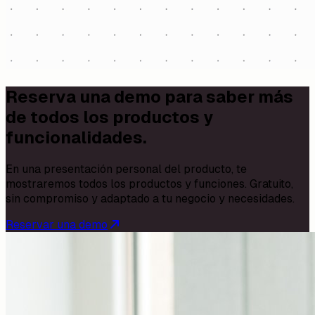
Reserva una demo para saber más
de todos los productos y
funcionalidades.
En una presentación personal del producto, te
mostraremos todos los productos y funciones. Gratuito,
sin compromiso y adaptado a tu negocio y necesidades.
Reservar una demo