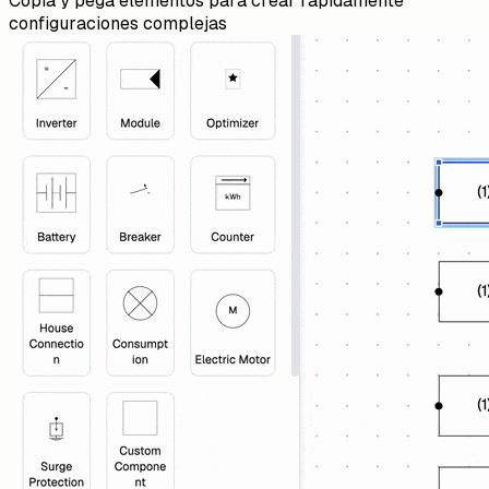
Copia y pega elementos para crear rápidamente
configuraciones complejas