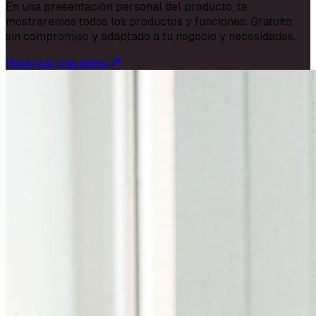
En una presentación personal del producto, te
mostraremos todos los productos y funciones. Gratuito,
sin compromiso y adaptado a tu negocio y necesidades.
Reservar una demo