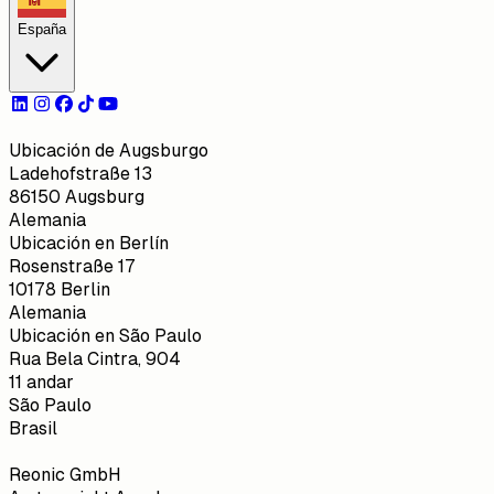
España
Ubicación de Augsburgo
Ladehofstraße 13
86150 Augsburg
Alemania
Ubicación en Berlín
Rosenstraße 17
10178 Berlin
Alemania
Ubicación en São Paulo
Rua Bela Cintra, 904
11 andar
São Paulo
Brasil
Reonic GmbH