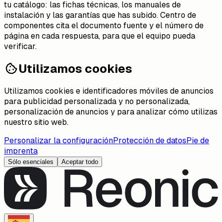
tu catálogo: las fichas técnicas, los manuales de
instalación y las garantías que has subido. Centro de
componentes cita el documento fuente y el número de
página en cada respuesta, para que el equipo pueda
verificar.
Utilizamos cookies
Utilizamos cookies e identificadores móviles de anuncios
para publicidad personalizada y no personalizada,
personalización de anuncios y para analizar cómo utilizas
nuestro sitio web.
Personalizar la configuración
Protección de datos
Pie de
imprenta
Sólo esenciales
Aceptar todo