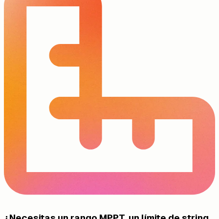
¿Necesitas un rango MPPT, un límite de string