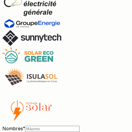
Nombres
*