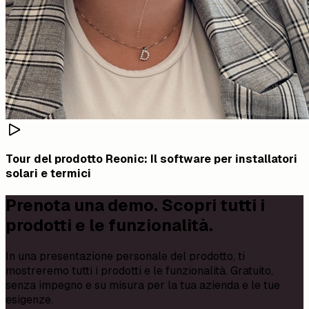
Tour del prodotto Reonic: Il software per installatori
solari e termici
Prenota una demo. Scopri tutti i
prodotti e le funzionalità.
In una presentazione personale del prodotto, ti
mostreremo tutti i prodotti e le funzionalità. Gratuito,
senza impegno e su misura per la tua azienda e le tue
esigenze.