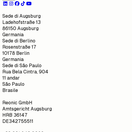
Sede di Augsburg
Ladehofstraße 13
86150 Augsburg
Germania
Sede di Berlino
Rosenstraße 17
10178 Berlin
Germania
Sede di São Paulo
Rua Bela Cintra, 904
11 andar
São Paulo
Brasile
Reonic GmbH
Amtsgericht Augsburg
HRB 36147
DE342755511