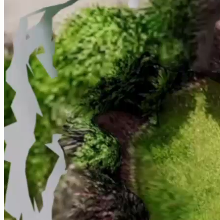
Moduli di inserimento dati digitali per tutti i parametri
dettagliati del cliente