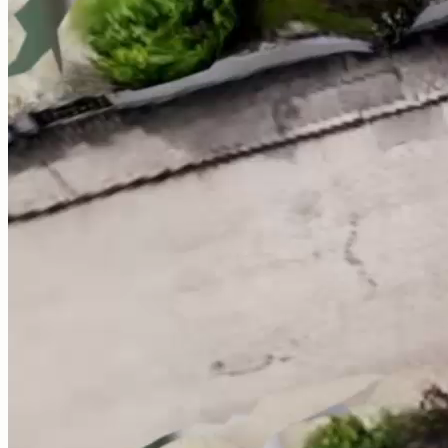
Crea offerte digitali
Grazie al trasferimento automatico dei dati del cliente
dallo strumento di lead generation al tuo strumento di
pianificazione interattivo, puoi iniziare subito.
Features