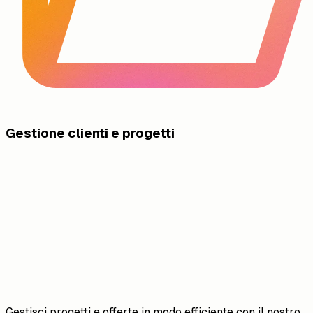
Gestione clienti e progetti
Gestisci progetti e offerte in modo efficiente con il nostro