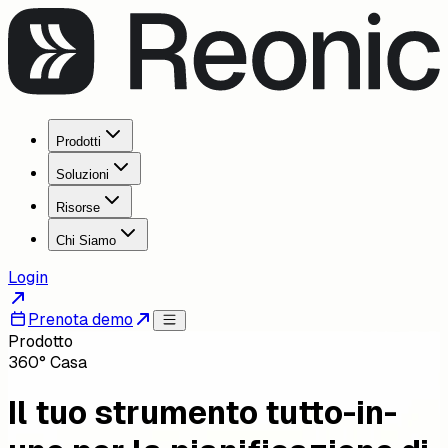
Prodotti
Soluzioni
Risorse
Chi Siamo
Login
Prenota demo
Prodotto
360° Casa
Il tuo strumento tutto-in-