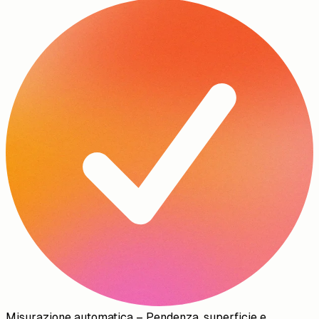
Misurazione automatica
–
Pendenza, superficie e