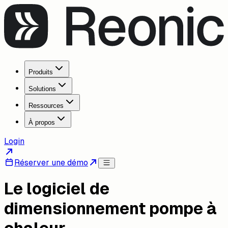
Produits
Solutions
Ressources
À propos
Login
Réserver une démo
Le logiciel de
dimensionnement pompe à