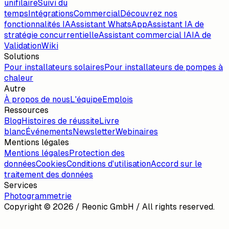
unifilaire
Suivi du
temps
Intégrations
Commercial
Découvrez nos
fonctionnalités IA
Assistant WhatsApp
Assistant IA de
stratégie concurrentielle
Assistant commercial IA
IA de
Validation
Wiki
Solutions
Pour installateurs solaires
Pour installateurs de pompes à
chaleur
Autre
À propos de nous
L'équipe
Emplois
Ressources
Blog
Histoires de réussite
Livre
blanc
Événements
Newsletter
Webinaires
Mentions légales
Mentions légales
Protection des
données
Cookies
Conditions d'utilisation
Accord sur le
traitement des données
Services
Photogrammetrie
Copyright ©
2026
/ Reonic GmbH / All rights reserved.