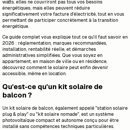
watts, elles ne couvriront pas tous vos besoins
énergétiques, mais elles peuvent réduire
significativement votre facture d'électricité, tout en vous
permettant de participer concrètement à la transition
énergétique.
Ce guide complet vous explique tout ce qu'il faut savoir en
2026 : réglementation, marques recommandées,
installation, rentabilité réelle, et démarches
administratives simplifiées. Que vous soyez en
appartement, en maison de ville ou en résidence,
découvrez comment le solaire peut enfin devenir
accessible, même en location.
Qu'est-ce qu'un kit solaire de
balcon ?
Un kit solaire de balcon, également appelé "station solaire
plug & play" ou "kit solaire nomade", est un système
photovoltaïque compact et autonome conçu pour être
installé sans compétences techniques particulières.