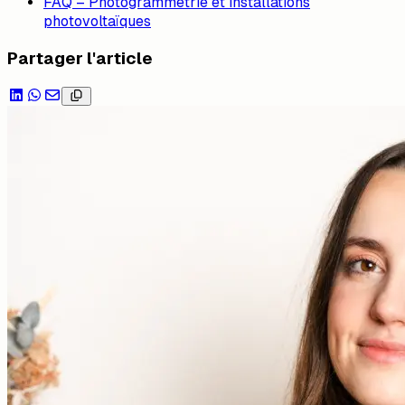
FAQ – Photogrammétrie et installations
photovoltaïques
Partager l'article