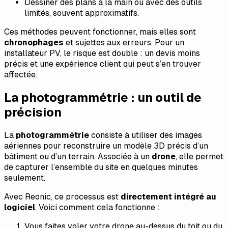
Dessiner des plans à la main ou avec des outils
limités, souvent approximatifs.
Ces méthodes peuvent fonctionner, mais elles sont
chronophages
et sujettes aux erreurs. Pour un
installateur PV, le risque est double : un devis moins
précis et une expérience client qui peut s’en trouver
affectée.
La photogrammétrie : un outil de
précision
La
photogrammétrie
consiste à utiliser des images
aériennes pour reconstruire un modèle 3D précis d’un
bâtiment ou d’un terrain. Associée à un
drone
, elle permet
de capturer l’ensemble du site en quelques minutes
seulement.
Avec Reonic, ce processus est
directement intégré au
logiciel
. Voici comment cela fonctionne :
Vous faites voler votre drone au-dessus du toit ou du