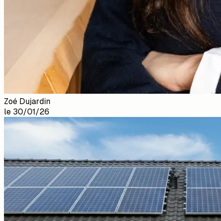
Zoé Dujardin
le
30/01/26