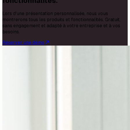
fonctionnalités.
Lors d'une présentation personnalisée, nous vous
montrerons tous les produits et fonctionnalités. Gratuit,
sans engagement et adapté à votre entreprise et à vos
besoins.
Réserver une démo