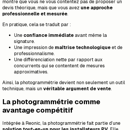
montre que vous ne vous contentez pas de proposer un
devis théorique, mais que vous avez
une approche
professionnelle et mesurée
.
En pratique, cela se traduit par :
Une
confiance immédiate
avant même la
signature.
Une impression de
maîtrise technologique
et de
professionnalisme.
Une différenciation nette par rapport aux
concurrents qui se contentent de mesures
approximatives.
Ainsi, la photogrammétrie devient non seulement un outil
technique, mais un
véritable argument de vente
.
La photogrammétrie comme
avantage compétitif
Intégrée à Reonic, la photogrammétrie fait partie d’une
solution tout-en-un pour les installateurs PV
. Elle