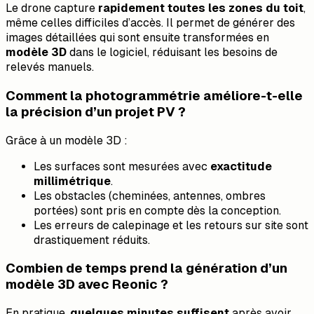
Le drone capture
rapidement toutes les zones du toit
,
même celles difficiles d’accès. Il permet de générer des
images détaillées qui sont ensuite transformées en
modèle 3D
dans le logiciel, réduisant les besoins de
relevés manuels.
Comment la photogrammétrie améliore-t-elle
la précision d’un projet PV ?
Grâce à un modèle 3D :
Les surfaces sont mesurées avec
exactitude
millimétrique
.
Les obstacles (cheminées, antennes, ombres
portées) sont pris en compte dès la conception.
Les erreurs de calepinage et les retours sur site sont
drastiquement réduits.
Combien de temps prend la génération d’un
modèle 3D avec Reonic ?
En pratique,
quelques minutes suffisent
après avoir