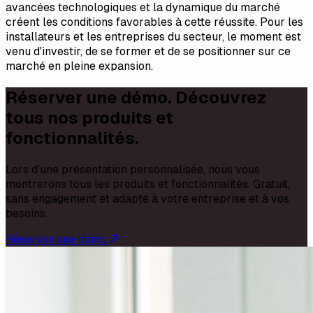
avancées technologiques et la dynamique du marché
créent les conditions favorables à cette réussite. Pour les
installateurs et les entreprises du secteur, le moment est
venu d'investir, de se former et de se positionner sur ce
marché en pleine expansion.
Réserver une démo. Découvrez
tous nos produits et
fonctionnalités.
Lors d'une présentation personnalisée, nous vous
montrerons tous les produits et fonctionnalités. Gratuit,
sans engagement et adapté à votre entreprise et à vos
besoins.
Réserver une démo