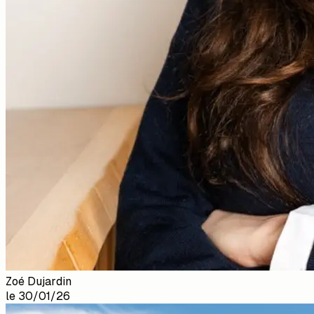
Zoé Dujardin
le
30/01/26