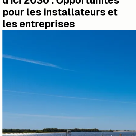
d'ici 2030 : Opportunités
pour les installateurs et
les entreprises