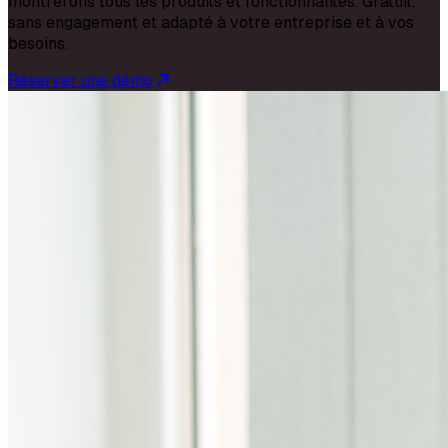
montrerons tous les produits et fonctionnalités. Gratuit,
sans engagement et adapté à votre entreprise et à vos
besoins.
Réserver une démo