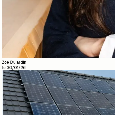
Zoé Dujardin
le
30/01/26