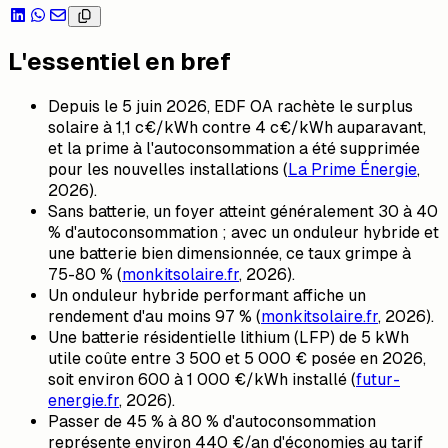
L'essentiel en bref
Depuis le 5 juin 2026, EDF OA rachète le surplus
solaire à 1,1 c€/kWh contre 4 c€/kWh auparavant,
et la prime à l'autoconsommation a été supprimée
pour les nouvelles installations (
La Prime Énergie
,
2026).
Sans batterie, un foyer atteint généralement 30 à 40
% d'autoconsommation ; avec un onduleur hybride et
une batterie bien dimensionnée, ce taux grimpe à
75-80 % (
monkitsolaire.fr
, 2026).
Un onduleur hybride performant affiche un
rendement d'au moins 97 % (
monkitsolaire.fr
, 2026).
Une batterie résidentielle lithium (LFP) de 5 kWh
utile coûte entre 3 500 et 5 000 € posée en 2026,
soit environ 600 à 1 000 €/kWh installé (
futur-
energie.fr
, 2026).
Passer de 45 % à 80 % d'autoconsommation
représente environ 440 €/an d'économies au tarif