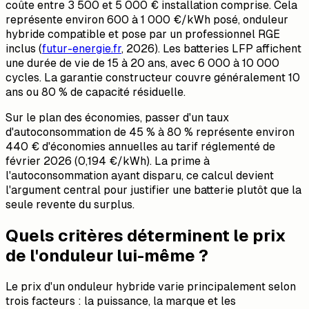
coûte entre 3 500 et 5 000 € installation comprise. Cela
représente environ 600 à 1 000 €/kWh posé, onduleur
hybride compatible et pose par un professionnel RGE
inclus (
futur-energie.fr
, 2026). Les batteries LFP affichent
une durée de vie de 15 à 20 ans, avec 6 000 à 10 000
cycles. La garantie constructeur couvre généralement 10
ans ou 80 % de capacité résiduelle.
Sur le plan des économies, passer d'un taux
d'autoconsommation de 45 % à 80 % représente environ
440 € d'économies annuelles au tarif réglementé de
février 2026 (0,194 €/kWh). La prime à
l'autoconsommation ayant disparu, ce calcul devient
l'argument central pour justifier une batterie plutôt que la
seule revente du surplus.
Quels critères déterminent le prix
de l'onduleur lui-même ?
Le prix d'un onduleur hybride varie principalement selon
trois facteurs : la puissance, la marque et les