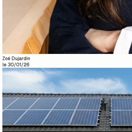
Zoé Dujardin
le
30/01/26