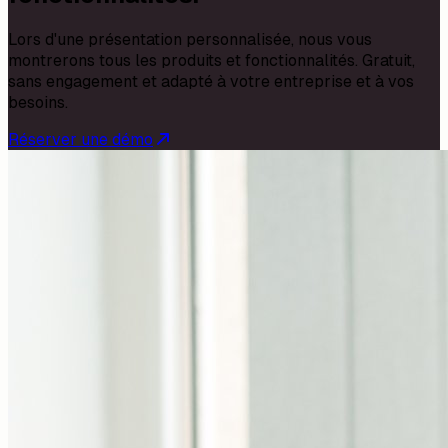
Lors d'une présentation personnalisée, nous vous
montrerons tous les produits et fonctionnalités. Gratuit,
sans engagement et adapté à votre entreprise et à vos
besoins.
Réserver une démo