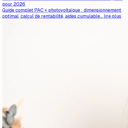
pour 2026
Guide complet PAC + photovoltaïque : dimensionnement
optimal, calcul de rentabilité, aides cumulable
...
lire plus