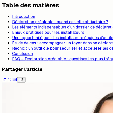
Table des matières
Introduction
Déclaration préalable : quand est-elle obligatoire ?
Les éléments indispensables d’un dossier de déclarat
Enjeux pratiques pour les installateurs
Une opportunité pour les installateurs équipés d’outils
Étude de cas : accompagner un foyer dans sa déclarat
Reonic : un outil clé pour sécuriser et accélérer les 
Conclusion
FAQ – Déclaration préalable : questions les plus fréq
Partager l'article