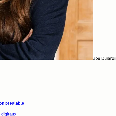
Zoé Dujardi
ion préalable
 digitaux