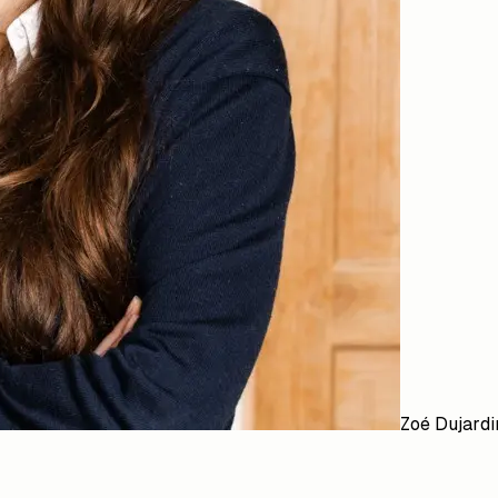
Zoé Dujardi