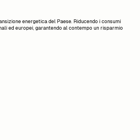
ransizione energetica del Paese. Riducendo i consumi
ionali ed europei, garantendo al contempo un risparmio