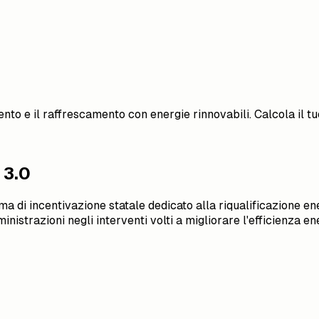
nto e il raffrescamento con energie rinnovabili. Calcola il tuo
 3.0
 di incentivazione statale dedicato alla riqualificazione ene
istrazioni negli interventi volti a migliorare l'efficienza ene