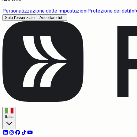
Personalizzazione delle impostazioni
Protezione dei dati
Inf
Solo l'essenziale
Accettare tutti
Italia