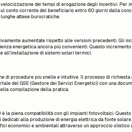
velocizzazione dei tempi di erogazione degli incentivi. Per int
ul conto corrente del beneficiario entro 60 giorni dalla con
 lunghe attese burocratiche.
ativamente aumentate rispetto alle versioni precedenti. Gli i
icienza energetica ancora più convenienti. Questo incremento 
e all'installazione di sistemi solari termici.
 di procedure più snelle e intuitive. Il processo di richiesta 
rtale del GSE (Gestore dei Servizi Energetici) con una docume
ella compilazione della pratica.
 la piena compatibilità con gli impianti fotovoltaici. Questo 
 dedicati alla produzione di energia elettrica da fonte solare
ci economici e ambientali attraverso un approccio olistico all