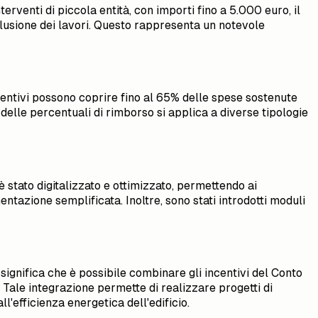
erventi di piccola entità, con importi fino a 5.000 euro, il
clusione dei lavori. Questo rappresenta un notevole
ncentivi possono coprire fino al 65% delle spese sostenute
delle percentuali di rimborso si applica a diverse tipologie
è stato digitalizzato e ottimizzato, permettendo ai
ntazione semplificata. Inoltre, sono stati introdotti moduli
significa che è possibile combinare gli incentivi del Conto
. Tale integrazione permette di realizzare progetti di
'efficienza energetica dell'edificio.