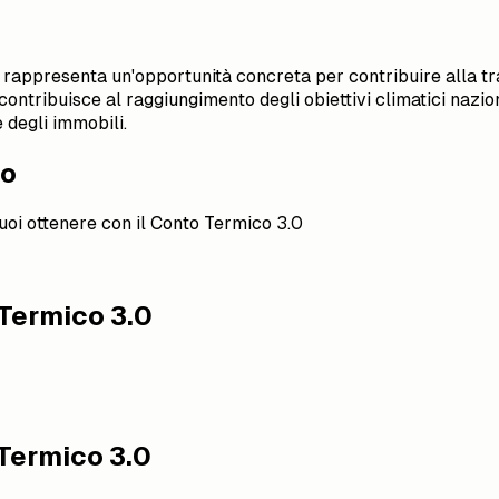
 rappresenta un'opportunità concreta per contribuire alla t
o contribuisce al raggiungimento degli obiettivi climatici naz
 degli immobili.
co
puoi ottenere con il Conto Termico 3.0
Termico 3.0
 Termico 3.0