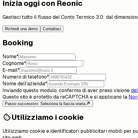
Inizia oggi con Reonic
Gestisci tutto il flusso del Conto Termico 3.0: dal dimension
Richiedi una demo
Contattaci
Booking
Nome
*
Cognome
*
E-mail
*
Numero di telefono
*
Nome dell'azienda
*
Inviando questo modulo, confermo di aver preso visione
del
Questo sito è protetto da reCAPTCHA e si applicano la
Nor
Passo successivo: Seleziona la fascia oraria
Utilizziamo i cookie
Utilizziamo cookie e identificatori pubblicitari mobili per 
sito web.