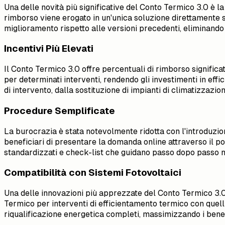
Una delle novità più significative del Conto Termico 3.0 è la 
rimborso viene erogato in un'unica soluzione direttamente s
miglioramento rispetto alle versioni precedenti, eliminando
Incentivi Più Elevati
Il Conto Termico 3.0 offre percentuali di rimborso signific
per determinati interventi, rendendo gli investimenti in eff
di intervento, dalla sostituzione di impianti di climatizzazion
Procedure Semplificate
La burocrazia è stata notevolmente ridotta con l'introduzione
beneficiari di presentare la domanda online attraverso il po
standardizzati e check-list che guidano passo dopo passo n
Compatibilità con Sistemi Fotovoltaici
Una delle innovazioni più apprezzate del Conto Termico 3.0 è
Termico per interventi di efficientamento termico con quelli
riqualificazione energetica completi, massimizzando i benefi