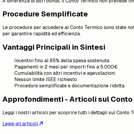
A differenza di altri bonus, il Conto Termico non prevede li
Procedure Semplificate
Le procedure per accedere al Conto Termico sono state note
per garantire rapidità ed efficienza.
Vantaggi Principali in Sintesi
Incentivi fino al 65% della spesa sostenuta
Pagamenti in 2 mesi per importi fino a 5.000€
Cumulabilità con altri incentivi e agevolazioni
Nessun limite ISEE richiesto
Procedure semplificate e documentazione ridotta
Approfondimenti - Articoli sul Cont
Leggi i nostri articoli per scoprire tutti i dettagli sul Conto
Leggi gli articoli