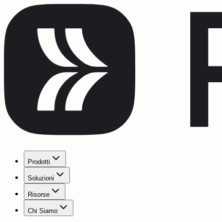
Prodotti
Soluzioni
Risorse
Chi Siamo