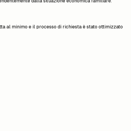
dipendentemente dalla situazione economica familiare.
 al minimo e il processo di richiesta è stato ottimizzato