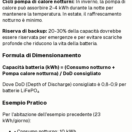
Cicli pompa di calore notturni:
In inverno, la pompa di
calore può assorbire 2-4 kWh durante la notte per
mantenere la temperatura. In estate, il raffrescamento
notturno è minimo.
Riserva di backup:
20-30% della capacità dovrebbe
essere riservata per emergenze e per evitare scariche
profonde che riducono la vita della batteria.
Formula di Dimensionamento
Capacità batteria (kWh) = (Consumo notturno +
Pompa calore notturna) / DoD consigliato
Dove DoD (Depth of Discharge) consigliato è 0,8-0,9 per
batterie LiFePO₄.
Esempio Pratico
Per l'abitazione dell'esempio precedente (23
kWh/giorno):
• Consumo notturno: 10 kWh