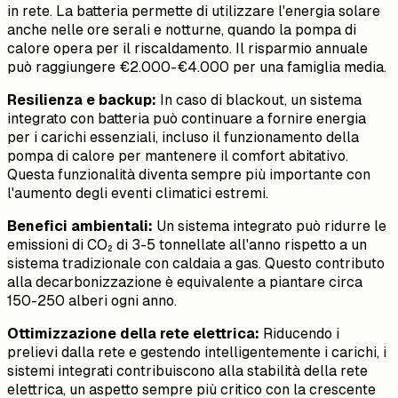
in rete. La batteria permette di utilizzare l'energia solare
anche nelle ore serali e notturne, quando la pompa di
calore opera per il riscaldamento. Il risparmio annuale
può raggiungere €2.000-€4.000 per una famiglia media.
Resilienza e backup:
In caso di blackout, un sistema
integrato con batteria può continuare a fornire energia
per i carichi essenziali, incluso il funzionamento della
pompa di calore per mantenere il comfort abitativo.
Questa funzionalità diventa sempre più importante con
l'aumento degli eventi climatici estremi.
Benefici ambientali:
Un sistema integrato può ridurre le
emissioni di CO₂ di 3-5 tonnellate all'anno rispetto a un
sistema tradizionale con caldaia a gas. Questo contributo
alla decarbonizzazione è equivalente a piantare circa
150-250 alberi ogni anno.
Ottimizzazione della rete elettrica:
Riducendo i
prelievi dalla rete e gestendo intelligentemente i carichi, i
sistemi integrati contribuiscono alla stabilità della rete
elettrica, un aspetto sempre più critico con la crescente