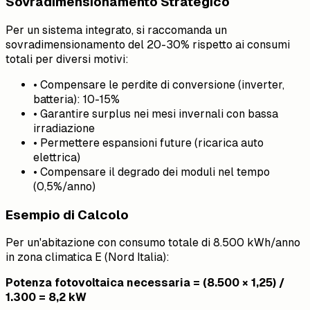
Sovradimensionamento Strategico
Per un sistema integrato, si raccomanda un
sovradimensionamento del 20-30% rispetto ai consumi
totali per diversi motivi:
• Compensare le perdite di conversione (inverter,
batteria): 10-15%
• Garantire surplus nei mesi invernali con bassa
irradiazione
• Permettere espansioni future (ricarica auto
elettrica)
• Compensare il degrado dei moduli nel tempo
(0,5%/anno)
Esempio di Calcolo
Per un'abitazione con consumo totale di 8.500 kWh/anno
in zona climatica E (Nord Italia):
Potenza fotovoltaica necessaria = (8.500 × 1,25) /
1.300 = 8,2 kW