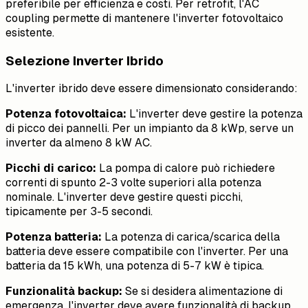
preferibile per efficienza e costi. Per retrofit, l'AC
coupling permette di mantenere l'inverter fotovoltaico
esistente.
Selezione Inverter Ibrido
L'inverter ibrido deve essere dimensionato considerando:
Potenza fotovoltaica:
L'inverter deve gestire la potenza
di picco dei pannelli. Per un impianto da 8 kWp, serve un
inverter da almeno 8 kW AC.
Picchi di carico:
La pompa di calore può richiedere
correnti di spunto 2-3 volte superiori alla potenza
nominale. L'inverter deve gestire questi picchi,
tipicamente per 3-5 secondi.
Potenza batteria:
La potenza di carica/scarica della
batteria deve essere compatibile con l'inverter. Per una
batteria da 15 kWh, una potenza di 5-7 kW è tipica.
Funzionalità backup:
Se si desidera alimentazione di
emergenza, l'inverter deve avere funzionalità di backup