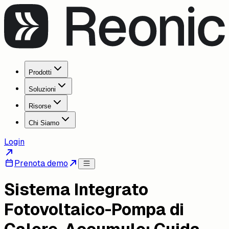
Prodotti
Soluzioni
Risorse
Chi Siamo
Login
Prenota demo
Sistema Integrato
Fotovoltaico-Pompa di