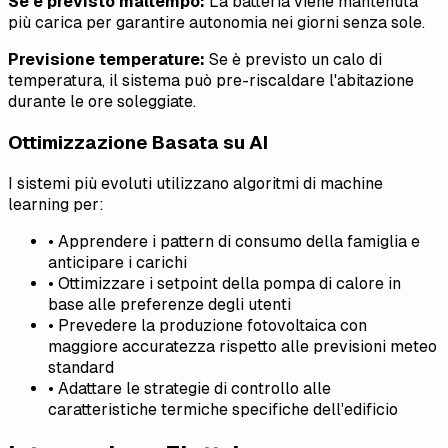
Se è previsto maltempo:
La batteria viene mantenuta
più carica per garantire autonomia nei giorni senza sole.
Previsione temperature:
Se è previsto un calo di
temperatura, il sistema può pre-riscaldare l'abitazione
durante le ore soleggiate.
Ottimizzazione Basata su AI
I sistemi più evoluti utilizzano algoritmi di machine
learning per:
• Apprendere i pattern di consumo della famiglia e
anticipare i carichi
• Ottimizzare i setpoint della pompa di calore in
base alle preferenze degli utenti
• Prevedere la produzione fotovoltaica con
maggiore accuratezza rispetto alle previsioni meteo
standard
• Adattare le strategie di controllo alle
caratteristiche termiche specifiche dell'edificio