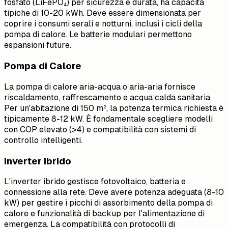
fosfato (LiFePO₄) per sicurezza e durata, ha capacità
tipiche di 10-20 kWh. Deve essere dimensionata per
coprire i consumi serali e notturni, inclusi i cicli della
pompa di calore. Le batterie modulari permettono
espansioni future.
Pompa di Calore
La pompa di calore aria-acqua o aria-aria fornisce
riscaldamento, raffrescamento e acqua calda sanitaria.
Per un'abitazione di 150 m², la potenza termica richiesta è
tipicamente 8-12 kW. È fondamentale scegliere modelli
con COP elevato (>4) e compatibilità con sistemi di
controllo intelligenti.
Inverter Ibrido
L'inverter ibrido gestisce fotovoltaico, batteria e
connessione alla rete. Deve avere potenza adeguata (8-10
kW) per gestire i picchi di assorbimento della pompa di
calore e funzionalità di backup per l'alimentazione di
emergenza. La compatibilità con protocolli di