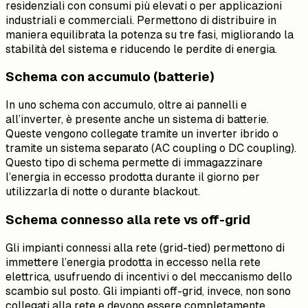
residenziali con consumi più elevati o per applicazioni
industriali e commerciali. Permettono di distribuire in
maniera equilibrata la potenza su tre fasi, migliorando la
stabilità del sistema e riducendo le perdite di energia.
Schema con accumulo (batterie)
In uno schema con accumulo, oltre ai pannelli e
all’inverter, è presente anche un sistema di batterie.
Queste vengono collegate tramite un inverter ibrido o
tramite un sistema separato (AC coupling o DC coupling).
Questo tipo di schema permette di immagazzinare
l’energia in eccesso prodotta durante il giorno per
utilizzarla di notte o durante blackout.
Schema connesso alla rete vs off-grid
Gli impianti connessi alla rete (grid-tied) permettono di
immettere l’energia prodotta in eccesso nella rete
elettrica, usufruendo di incentivi o del meccanismo dello
scambio sul posto. Gli impianti off-grid, invece, non sono
collegati alla rete e devono essere completamente