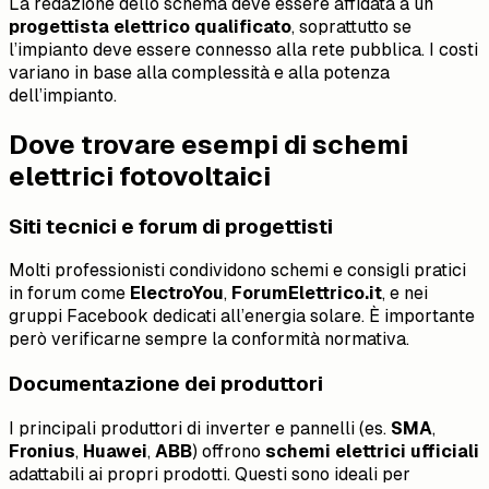
La redazione dello schema deve essere affidata a un
progettista elettrico qualificato
, soprattutto se
l’impianto deve essere connesso alla rete pubblica. I costi
variano in base alla complessità e alla potenza
dell’impianto.
Dove trovare esempi di schemi
elettrici fotovoltaici
Siti tecnici e forum di progettisti
Molti professionisti condividono schemi e consigli pratici
in forum come
ElectroYou
,
ForumElettrico.it
, e nei
gruppi Facebook dedicati all’energia solare. È importante
però verificarne sempre la conformità normativa.
Documentazione dei produttori
I principali produttori di inverter e pannelli (es.
SMA
,
Fronius
,
Huawei
,
ABB
) offrono
schemi elettrici ufficiali
adattabili ai propri prodotti. Questi sono ideali per