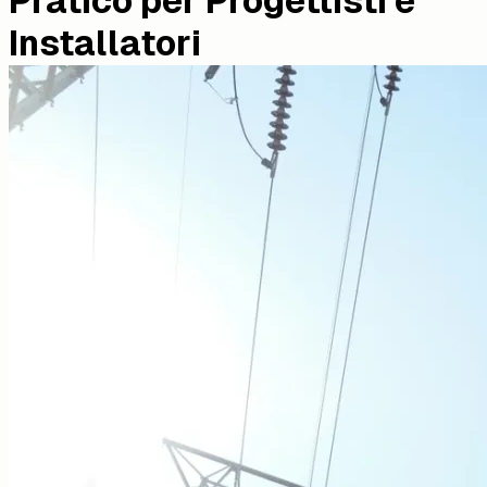
Pratico per Progettisti e
Installatori