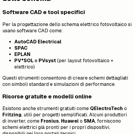
Software CAD e tool specifici
Per la progettazione dello schema elettrico fotovoltaico si
usano software CAD come:
AutoCAD Electrical
SPAC
EPLAN
PV*SOL
e
PVsyst
(per layout fotovoltaico +
elettrico)
Questi strumenti consentono di creare schemi dettagliati
con simboli standard e simulazioni di performance.
Risorse gratuite e modelli online
Esistono anche strumenti gratuiti come
QElectroTech
o
Fritzing
, utili per progetti semplificati. Alcuni produttori
di inverter, come
Fronius
,
Huawei
o
SMA
, forniscono
schemi elettrici già pronti per i propri dispositivi,
disponibili nei loro portali tecnici.