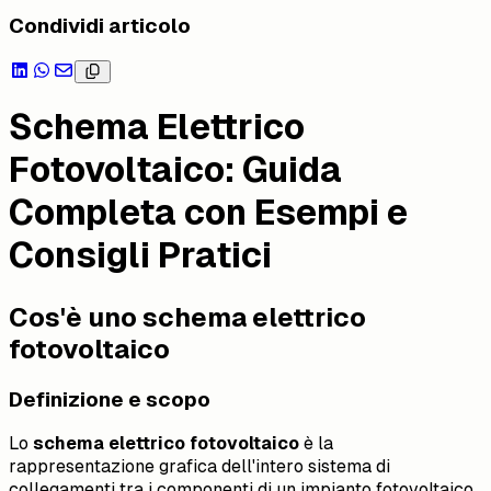
Condividi articolo
Schema Elettrico
Fotovoltaico: Guida
Completa con Esempi e
Consigli Pratici
Cos'è uno schema elettrico
fotovoltaico
Definizione e scopo
Lo
schema elettrico fotovoltaico
è la
rappresentazione grafica dell'intero sistema di
collegamenti tra i componenti di un impianto fotovoltaico.