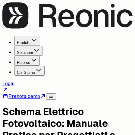
Prodotti
Soluzioni
Risorse
Chi Siamo
Login
Prenota demo
Schema Elettrico
Fotovoltaico: Manuale