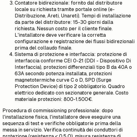
Contatore bidirezionale: fornito dal distributore
locale su richiesta tramite portale online (e-
Distribuzione, Areti, Unareti). Tempi di installazione
da parte del distributore: 15-30 giorni dalla
richiesta. Nessun costo per il cliente finale.
L'installatore deve verificare la corretta
configurazione e registrazione dei flussi bidirezionali
prima del collaudo finale.
Sistema di protezione e interfaccia: protezione di
interfaccia conforme CEI 0-21 (DDI - Dispositivo Di
Interfaccia), protezioni differenziali tipo B da 40A o
63A secondo potenza installata, protezioni
magnetotermiche curve C o D, SPD (Surge
Protection Device) di tipo 2 obbligatorio. Quadro
elettrico dedicato con sezionatore generale. Costo
materiale protezioni: 800-1.500€.
Procedura di commissioning professionale: dopo
l'installazione fisica, l'installatore deve eseguire una
sequenza di test e verifiche obbligatorie prima della
messa in servizio. Verifica continuità dei conduttori di
protezione (resistenza < 0,5 Ω), misura resistenza di