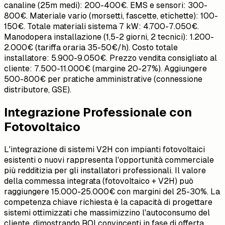
canaline (25m medi): 200-400€. EMS e sensori: 300-
800€. Materiale vario (morsetti, fascette, etichette): 100-
150€. Totale materiali sistema 7 kW: 4.700-7.050€.
Manodopera installazione (1,5-2 giorni, 2 tecnici): 1.200-
2.000€ (tariffa oraria 35-50€/h). Costo totale
installatore: 5.900-9.050€. Prezzo vendita consigliato al
cliente: 7.500-11.000€ (margine 20-27%). Aggiungere
500-800€ per pratiche amministrative (connessione
distributore, GSE).
Integrazione Professionale con
Fotovoltaico
L'integrazione di sistemi V2H con impianti fotovoltaici
esistenti o nuovi rappresenta l'opportunità commerciale
più redditizia per gli installatori professionali. Il valore
della commessa integrata (fotovoltaico + V2H) può
raggiungere 15.000-25.000€ con margini del 25-30%. La
competenza chiave richiesta è la capacità di progettare
sistemi ottimizzati che massimizzino l'autoconsumo del
cliente, dimostrando ROI convincenti in fase di offerta