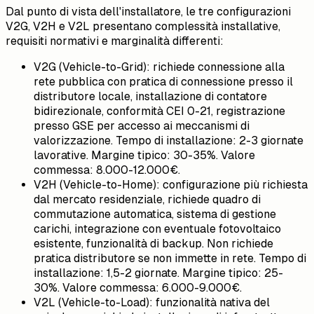
Dal punto di vista dell'installatore, le tre configurazioni
V2G, V2H e V2L presentano complessità installative,
requisiti normativi e marginalità differenti:
V2G (Vehicle-to-Grid): richiede connessione alla
rete pubblica con pratica di connessione presso il
distributore locale, installazione di contatore
bidirezionale, conformità CEI 0-21, registrazione
presso GSE per accesso ai meccanismi di
valorizzazione. Tempo di installazione: 2-3 giornate
lavorative. Margine tipico: 30-35%. Valore
commessa: 8.000-12.000€.
V2H (Vehicle-to-Home): configurazione più richiesta
dal mercato residenziale, richiede quadro di
commutazione automatica, sistema di gestione
carichi, integrazione con eventuale fotovoltaico
esistente, funzionalità di backup. Non richiede
pratica distributore se non immette in rete. Tempo di
installazione: 1,5-2 giornate. Margine tipico: 25-
30%. Valore commessa: 6.000-9.000€.
V2L (Vehicle-to-Load): funzionalità nativa del