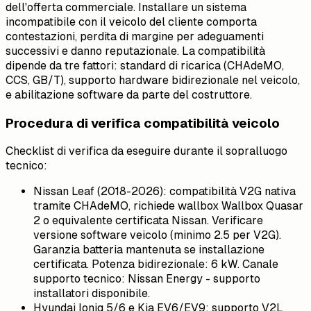
dell'offerta commerciale. Installare un sistema
incompatibile con il veicolo del cliente comporta
contestazioni, perdita di margine per adeguamenti
successivi e danno reputazionale. La compatibilità
dipende da tre fattori: standard di ricarica (CHAdeMO,
CCS, GB/T), supporto hardware bidirezionale nel veicolo,
e abilitazione software da parte del costruttore.
Procedura di verifica compatibilità veicolo
Checklist di verifica da eseguire durante il sopralluogo
tecnico:
Nissan Leaf (2018-2026): compatibilità V2G nativa
tramite CHAdeMO, richiede wallbox Wallbox Quasar
2 o equivalente certificata Nissan. Verificare
versione software veicolo (minimo 2.5 per V2G).
Garanzia batteria mantenuta se installazione
certificata. Potenza bidirezionale: 6 kW. Canale
supporto tecnico: Nissan Energy - supporto
installatori disponibile.
Hyundai Ioniq 5/6 e Kia EV6/EV9: supporto V2L