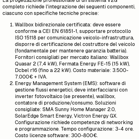
La progettazione professionale di un sistema V2G
completo richiede l'integrazione dei seguenti componenti,
ciascuno con specifiche tecniche precise:
Wallbox bidirezionale certificata: deve essere
conforme a CEI EN 61851-1, supportare protocollo
ISO 15118 per comunicazione veicolo-infrastruttura,
disporre di certificazione del costruttore del veicolo
(fondamentale per mantenere garanzia batteria).
Fornitori consigliati per mercato italiano: Wallbox
Quasar 2 (7,4 kW), Fermata Energy FE-15 (15 kW),
Dcbel r16 (fino a 22 kW). Costo materiale: 3.500-
7.000€ + IVA.
Energy Management System (EMS): software di
gestione flussi energetici, deve interfacciarsi con
inverter fotovoltaico (se presente), wallbox,
contatore di produzione/consumo. Soluzioni
consigliate: SMA Sunny Home Manager 2.0,
SolarEdge Smart Energy, Victron Energy GX.
Configurazione richiede competenze di networking
e programmazione. Tempo configurazione: 3-4 ore.
Costo licenze software: 300-800€.