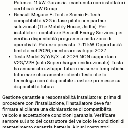
Potenza: 11 kW. Garanzia: mantenuta con installatori
certificati VW Group.
Renault Megane E-Tech e Scenic E-Tech:
compatibilità V2G in fase pilota con partner
selezionati (The Mobility House, Jedlix). Per
installatori: contattare Renault Energy Services per
verifica disponibilità programma nella zona di
operatività. Potenza prevista: 7-11 kW. Opportunità
limitata nel 2026, monitorare sviluppi 2027.
Tesla Model 3/Y/S/X: al 2026 NON supportano
V2G/V2H (solo Supercharger unidirezionale). Tesla
ha annunciato sviluppo futuro ma senza tempistiche.
Informare chiaramente i clienti Tesla che la
tecnologia non è disponibile - evitare promesse su
disponibilità futura.
Gestione garanzie e responsabilità installatore: prima di
procedere con l'installazione, l'installatore deve far
firmare al cliente una dichiarazione di compatibilità
veicolo e accettazione condizioni garanzia. Verificare
sempre sul sito del costruttore del veicolo le condizioni di
mantenimento garanzia batteria. Alcuni costruttori