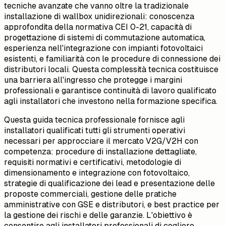
tecniche avanzate che vanno oltre la tradizionale
installazione di wallbox unidirezionali: conoscenza
approfondita della normativa CEI 0-21, capacità di
progettazione di sistemi di commutazione automatica,
esperienza nell'integrazione con impianti fotovoltaici
esistenti, e familiarità con le procedure di connessione dei
distributori locali. Questa complessità tecnica costituisce
una barriera all'ingresso che protegge i margini
professionali e garantisce continuità di lavoro qualificato
agli installatori che investono nella formazione specifica.
Questa guida tecnica professionale fornisce agli
installatori qualificati tutti gli strumenti operativi
necessari per approcciare il mercato V2G/V2H con
competenza: procedure di installazione dettagliate,
requisiti normativi e certificativi, metodologie di
dimensionamento e integrazione con fotovoltaico,
strategie di qualificazione dei lead e presentazione delle
proposte commerciali, gestione delle pratiche
amministrative con GSE e distributori, e best practice per
la gestione dei rischi e delle garanzie. L'obiettivo è
consentire agli installatori professionali di cogliere