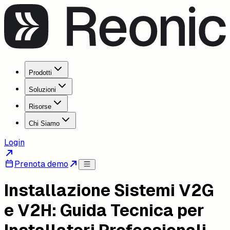
Prodotti
Soluzioni
Risorse
Chi Siamo
Login
Prenota demo
Installazione Sistemi V2G
e V2H: Guida Tecnica per