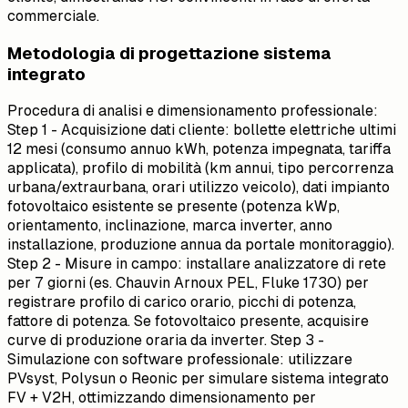
commerciale.
Metodologia di progettazione sistema
integrato
Procedura di analisi e dimensionamento professionale:
Step 1 - Acquisizione dati cliente: bollette elettriche ultimi
12 mesi (consumo annuo kWh, potenza impegnata, tariffa
applicata), profilo di mobilità (km annui, tipo percorrenza
urbana/extraurbana, orari utilizzo veicolo), dati impianto
fotovoltaico esistente se presente (potenza kWp,
orientamento, inclinazione, marca inverter, anno
installazione, produzione annua da portale monitoraggio).
Step 2 - Misure in campo: installare analizzatore di rete
per 7 giorni (es. Chauvin Arnoux PEL, Fluke 1730) per
registrare profilo di carico orario, picchi di potenza,
fattore di potenza. Se fotovoltaico presente, acquisire
curve di produzione oraria da inverter. Step 3 -
Simulazione con software professionale: utilizzare
PVsyst, Polysun o Reonic per simulare sistema integrato
FV + V2H, ottimizzando dimensionamento per