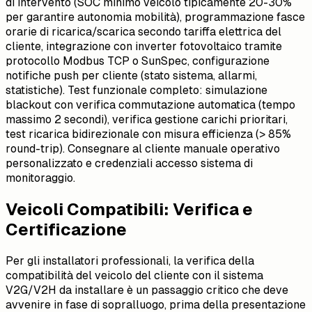
di intervento (SOC minimo veicolo tipicamente 20-30%
per garantire autonomia mobilità), programmazione fasce
orarie di ricarica/scarica secondo tariffa elettrica del
cliente, integrazione con inverter fotovoltaico tramite
protocollo Modbus TCP o SunSpec, configurazione
notifiche push per cliente (stato sistema, allarmi,
statistiche). Test funzionale completo: simulazione
blackout con verifica commutazione automatica (tempo
massimo 2 secondi), verifica gestione carichi prioritari,
test ricarica bidirezionale con misura efficienza (> 85%
round-trip). Consegnare al cliente manuale operativo
personalizzato e credenziali accesso sistema di
monitoraggio.
Veicoli Compatibili: Verifica e
Certificazione
Per gli installatori professionali, la verifica della
compatibilità del veicolo del cliente con il sistema
V2G/V2H da installare è un passaggio critico che deve
avvenire in fase di sopralluogo, prima della presentazione