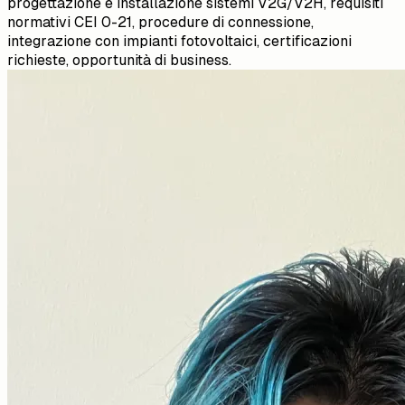
progettazione e installazione sistemi V2G/V2H, requisiti
normativi CEI 0-21, procedure di connessione,
integrazione con impianti fotovoltaici, certificazioni
richieste, opportunità di business.