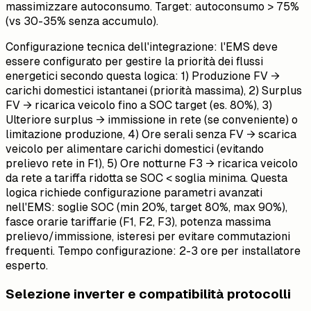
massimizzare autoconsumo. Target: autoconsumo > 75%
(vs 30-35% senza accumulo).
Configurazione tecnica dell'integrazione: l'EMS deve
essere configurato per gestire la priorità dei flussi
energetici secondo questa logica: 1) Produzione FV →
carichi domestici istantanei (priorità massima), 2) Surplus
FV → ricarica veicolo fino a SOC target (es. 80%), 3)
Ulteriore surplus → immissione in rete (se conveniente) o
limitazione produzione, 4) Ore serali senza FV → scarica
veicolo per alimentare carichi domestici (evitando
prelievo rete in F1), 5) Ore notturne F3 → ricarica veicolo
da rete a tariffa ridotta se SOC < soglia minima. Questa
logica richiede configurazione parametri avanzati
nell'EMS: soglie SOC (min 20%, target 80%, max 90%),
fasce orarie tariffarie (F1, F2, F3), potenza massima
prelievo/immissione, isteresi per evitare commutazioni
frequenti. Tempo configurazione: 2-3 ore per installatore
esperto.
Selezione inverter e compatibilità protocolli