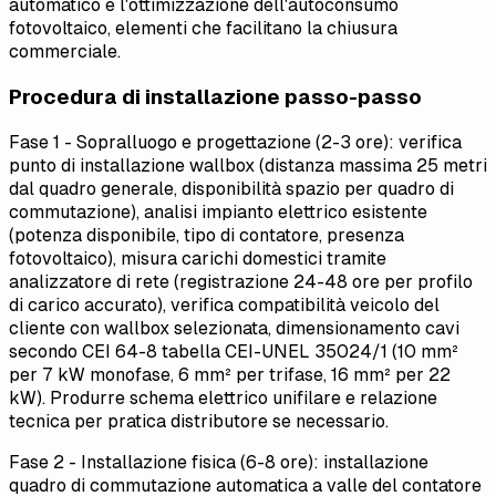
automatico e l'ottimizzazione dell'autoconsumo
fotovoltaico, elementi che facilitano la chiusura
commerciale.
Procedura di installazione passo-passo
Fase 1 - Sopralluogo e progettazione (2-3 ore): verifica
punto di installazione wallbox (distanza massima 25 metri
dal quadro generale, disponibilità spazio per quadro di
commutazione), analisi impianto elettrico esistente
(potenza disponibile, tipo di contatore, presenza
fotovoltaico), misura carichi domestici tramite
analizzatore di rete (registrazione 24-48 ore per profilo
di carico accurato), verifica compatibilità veicolo del
cliente con wallbox selezionata, dimensionamento cavi
secondo CEI 64-8 tabella CEI-UNEL 35024/1 (10 mm²
per 7 kW monofase, 6 mm² per trifase, 16 mm² per 22
kW). Produrre schema elettrico unifilare e relazione
tecnica per pratica distributore se necessario.
Fase 2 - Installazione fisica (6-8 ore): installazione
quadro di commutazione automatica a valle del contatore