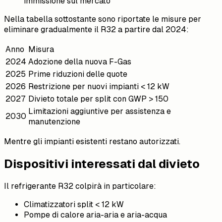
immissione sul mercato
Nella tabella sottostante sono riportate le misure per
eliminare gradualmente il R32 a partire dal 2024:
Anno
Misura
2024
Adozione della nuova F-Gas
2025
Prime riduzioni delle quote
2026
Restrizione per nuovi impianti < 12 kW
2027
Divieto totale per split con GWP > 150
Limitazioni aggiuntive per assistenza e
2030
manutenzione
Mentre gli impianti esistenti restano autorizzati.
Dispositivi interessati dal divieto
Il refrigerante R32 colpirà in particolare:
Climatizzatori split < 12 kW
Pompe di calore aria-aria e aria-acqua