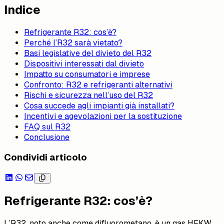
Indice
Refrigerante R32: cos’è?
Perché l’R32 sarà vietato?
Basi legislative del divieto del R32
Dispositivi interessati dal divieto
Impatto su consumatori e imprese
Confronto: R32 e refrigeranti alternativi
Rischi e sicurezza nell’uso del R32
Cosa succede agli impianti già installati?
Incentivi e agevolazioni per la sostituzione
FAQ sul R32
Conclusione
Condividi articolo
Refrigerante R32: cos’è?
L’R32, noto anche come difluorometano, è un gas HFKW