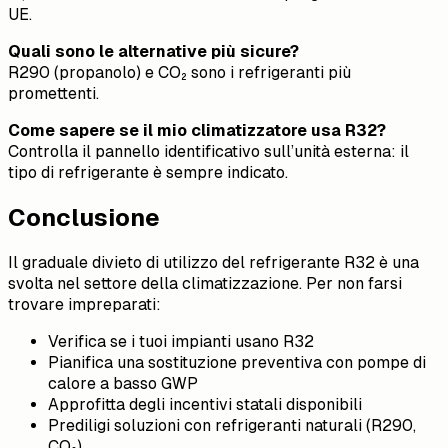
UE.
Quali sono le alternative più sicure?
R290 (propanolo) e CO₂ sono i refrigeranti più
promettenti.
Come sapere se il mio climatizzatore usa R32?
Controlla il pannello identificativo sull’unità esterna: il
tipo di refrigerante è sempre indicato.
Conclusione
Il graduale divieto di utilizzo del refrigerante
R32 è una
svolta nel settore della climatizzazione. Per non farsi
trovare impreparati:
Verifica se i tuoi impianti usano R32
Pianifica una sostituzione preventiva con pompe di
calore a basso GWP
Approfitta degli incentivi statali disponibili
Prediligi soluzioni con refrigeranti naturali (R290,
CO₂)