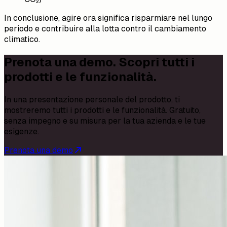
In conclusione, agire ora significa risparmiare nel lungo
periodo e contribuire alla lotta contro il cambiamento
climatico.
Prenota una demo. Scopri tutti i
prodotti e le funzionalità.
In una presentazione personale del prodotto, ti
mostreremo tutti i prodotti e le funzionalità. Gratuito,
senza impegno e su misura per la tua azienda e le tue
esigenze.
Prenota una demo