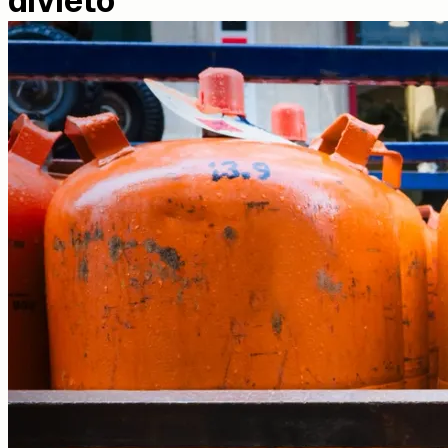
divieto