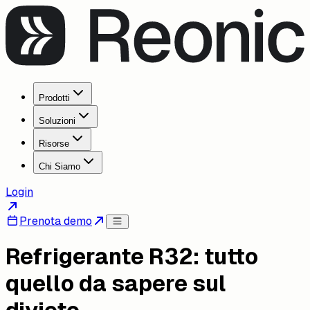
Prodotti
Soluzioni
Risorse
Chi Siamo
Login
Prenota demo
Refrigerante R32: tutto
quello da sapere sul