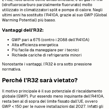
(idrofluorocarburo parzialmente fluorurato) molto
utilizzato in climatizzatori split e pompe di calore. Negli
ultimi anni ha sostituito l’R410A, grazie al suo GWP (Global
Warming Potential) più basso.
Vantaggi dell’R32:
GWP pari a 675 (contro i 2088 dell’R410A)
Alta efficienza energetica
Più facile da maneggiare per i tecnici
Richiede cariche di refrigerante minori
Nonostante i vantaggi, l’R32 è ora sotto pressione
normativa.
Perché l’R32 sarà vietato?
Il motivo principale è il suo potenziale di riscaldamento
globale (GWP). Pur essendo meno inquinante dell’R410A,
resta ben al di sopra del limite fissato dall’UE, ovvero
GWP < 150 per le nuove installazioni dal 2027. Infatti gli