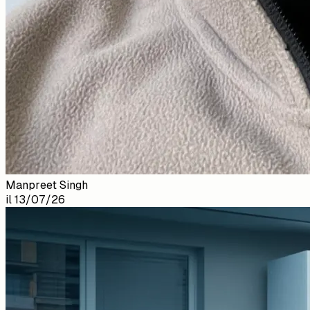
Manpreet Singh
il
13/07/26