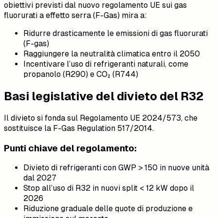
obiettivi previsti dal nuovo regolamento UE sui gas
fluorurati a effetto serra (F-Gas) mira a:
Ridurre drasticamente le emissioni di gas fluorurati
(F-gas)
Raggiungere la neutralità climatica entro il 2050
Incentivare l’uso di refrigeranti naturali, come
propanolo (R290) e CO₂ (R744)
Basi legislative del divieto del R32
Il divieto si fonda sul Regolamento UE 2024/573, che
sostituisce la F-Gas Regulation 517/2014.
Punti chiave del regolamento:
Divieto di refrigeranti con GWP > 150 in nuove unità
dal 2027
Stop all’uso di R32 in nuovi split < 12 kW dopo il
2026
Riduzione graduale delle quote di produzione e