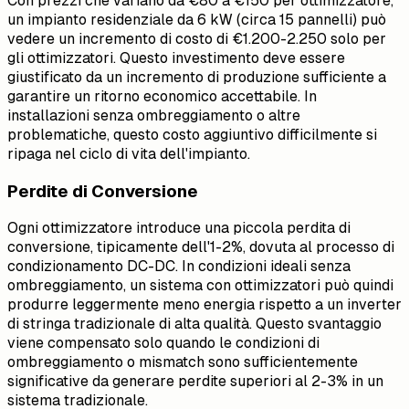
Con prezzi che variano da €80 a €150 per ottimizzatore,
un impianto residenziale da 6 kW (circa 15 pannelli) può
vedere un incremento di costo di €1.200-2.250 solo per
gli ottimizzatori. Questo investimento deve essere
giustificato da un incremento di produzione sufficiente a
garantire un ritorno economico accettabile. In
installazioni senza ombreggiamento o altre
problematiche, questo costo aggiuntivo difficilmente si
ripaga nel ciclo di vita dell'impianto.
Perdite di Conversione
Ogni ottimizzatore introduce una piccola perdita di
conversione, tipicamente dell'1-2%, dovuta al processo di
condizionamento DC-DC. In condizioni ideali senza
ombreggiamento, un sistema con ottimizzatori può quindi
produrre leggermente meno energia rispetto a un inverter
di stringa tradizionale di alta qualità. Questo svantaggio
viene compensato solo quando le condizioni di
ombreggiamento o mismatch sono sufficientemente
significative da generare perdite superiori al 2-3% in un
sistema tradizionale.