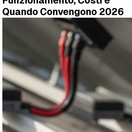
Funzionamento, Costi e
Quando Convengono 2026