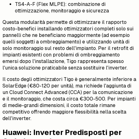
TS4-A-F (Flex MLPE): combinazione di
ottimizzazione, monitoraggio e sicurezza
Questa modularità permette di ottimizzare il rapporto
costo-benefici installando ottimizzatori completi solo sui
pannelli che ne beneficiano maggiormente (ad esempio
quelli soggetti a ombreggiamento) e utilizzando unità di
solo monitoraggio sul resto dell'impianto. Per il retrofit di
impianti esistenti con problemi di ombreggiamento
emersi dopo l'installazione, Tigo rappresenta spesso
l'unica soluzione praticabile senza sostituire l'inverter.
Il costo degli ottimizzatori Tigo è generalmente inferiore a
SolarEdge (€80-120 per unità), ma richiede l'aggiunta di
un Cloud Connect Advanced (CCA) per la comunicazione
e il monitoraggio, che costa circa €300-500. Per impianti
di medie-grandi dimensioni, il costo totale rimane
competitivo offrendo maggiore flessibilità nella scelta
dell'inverter.
Huawei: Inverter Predisposti per