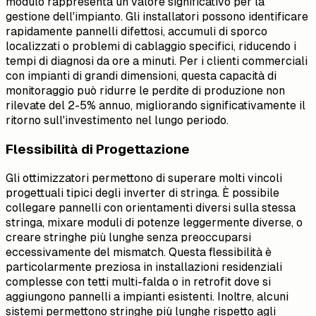
modulo rappresenta un valore significativo per la
gestione dell'impianto. Gli installatori possono identificare
rapidamente pannelli difettosi, accumuli di sporco
localizzati o problemi di cablaggio specifici, riducendo i
tempi di diagnosi da ore a minuti. Per i clienti commerciali
con impianti di grandi dimensioni, questa capacità di
monitoraggio può ridurre le perdite di produzione non
rilevate del 2-5% annuo, migliorando significativamente il
ritorno sull'investimento nel lungo periodo.
Flessibilità di Progettazione
Gli ottimizzatori permettono di superare molti vincoli
progettuali tipici degli inverter di stringa. È possibile
collegare pannelli con orientamenti diversi sulla stessa
stringa, mixare moduli di potenze leggermente diverse, o
creare stringhe più lunghe senza preoccuparsi
eccessivamente del mismatch. Questa flessibilità è
particolarmente preziosa in installazioni residenziali
complesse con tetti multi-falda o in retrofit dove si
aggiungono pannelli a impianti esistenti. Inoltre, alcuni
sistemi permettono stringhe più lunghe rispetto agli