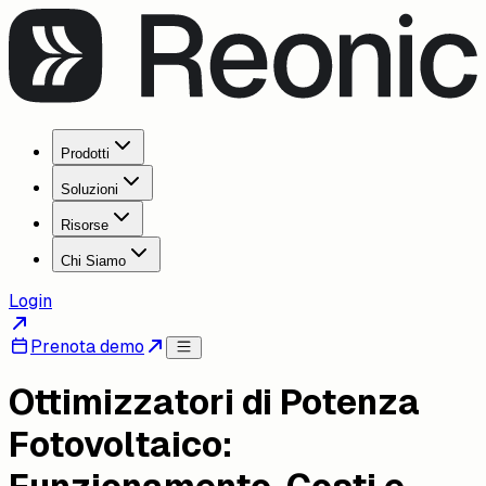
Prodotti
Soluzioni
Risorse
Chi Siamo
Login
Prenota demo
Ottimizzatori di Potenza
Fotovoltaico: