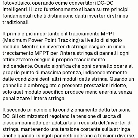
fotovoltaico, operando come convertitori DC-DC
intelligenti. Il loro funzionamento si basa su tre principi
fondamentali che li distinguono dagli inverter di stringa
tradizionali.
Il primo e più importante è il tracciamento MPPT
(Maximum Power Point Tracking) a livello di singolo
modulo. Mentre un inverter di stringa esegue un unico
tracciamento MPPT per l'intera stringa di pannelli, ogni
ottimizzatore esegue il proprio tracciamento
indipendente. Questo significa che ogni pannello opera al
proprio punto di massima potenza, indipendentemente
dalle condizioni degli altri moduli della stringa. Quando un
pannello è ombreggiato o presenta prestazioni ridotte,
solo quel modulo specifico produce meno energia, senza
penalizzare l'intera stringa.
Il secondo principio è la condizionamento della tensione
DC. Gli ottimizzatori regolano la tensione di uscita di
ciascun pannello per adattarla ai requisiti dell'inverter di
stringa, mantenendo una tensione costante sulla stringa
anche quando i singoli pannelli operano a tensioni diverse.