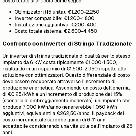
costo totale si articola come segue:
Ottimizzatori (15 unità): €1.200-2.250
Inverter compatibile: €1.200-1.800
Installazione aggiuntiva: €200-400
Costo totale sistema: €2.600-4.450
Confronto con Inverter di Stringa Tradizionale
Un inverter di stringa tradizionale di qualità per lo stesso
impianto da 6 kW costa tipicamente €1.000-1.500,
risultando in un risparmio di €1.600-2.950 rispetto alla
soluzione con ottimizzatori. Questo differenziale di costo
deve essere recuperato attraverso l'incremento di
produzione energetica. Assumendo un costo dell'energia
di €0,25/kWh e un incremento di produzione del 15%
(scenario di ombreggiamento moderato), un impianto che
produce 7.000 kWh/anno genererebbe 1.050 kWh
aggiuntivi, equivalenti a €262,50/anno. Il payback del
costo incrementale sarebbe quindi di 6-11 anni,
accettabile considerando una vita utile dell'impianto di 25
anni.