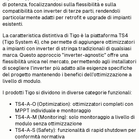
di potenza, focalizzandosi sulla flessibilità e sulla
compatibilità con inverter di terze parti, rendendoli
particolarmente adatti per retrofit e upgrade di impianti
esistenti.
La caratteristica distintiva di Tigo è la piattaforma TS4
(Tigo System 4), che permette di aggiungere ottimizzatori
a impianti con inverter di stringa tradizionali di qualsiasi
marca. Questo approccio "inverter-agnostic" offre una
flessibilità unica nel mercato, permettendo agli installatori
di scegliere l'inverter più adatto alle esigenze specifiche
del progetto mantenendo i benefici dell'ottimizzazione a
livello di modulo.
I prodotti Tigo si dividono in diverse categorie funzionali:
TS4-A-O (Optimization): ottimizzatori completi con
MPPT individuale e monitoraggio
TS4-A-M (Monitoring): solo monitoraggio a livello di
modulo senza ottimizzazione
TS4-A-S (Safety): funzionalità di rapid shutdown per
conformità normativa