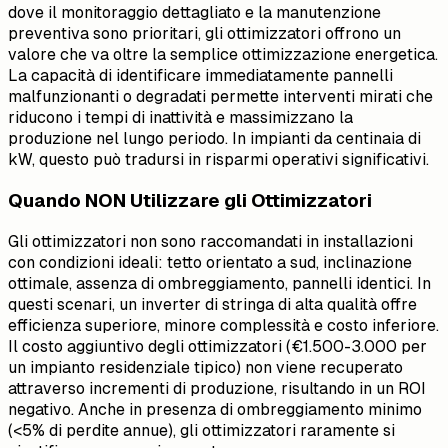
dove il monitoraggio dettagliato e la manutenzione
preventiva sono prioritari, gli ottimizzatori offrono un
valore che va oltre la semplice ottimizzazione energetica.
La capacità di identificare immediatamente pannelli
malfunzionanti o degradati permette interventi mirati che
riducono i tempi di inattività e massimizzano la
produzione nel lungo periodo. In impianti da centinaia di
kW, questo può tradursi in risparmi operativi significativi.
Quando NON Utilizzare gli Ottimizzatori
Gli ottimizzatori non sono raccomandati in installazioni
con condizioni ideali: tetto orientato a sud, inclinazione
ottimale, assenza di ombreggiamento, pannelli identici. In
questi scenari, un inverter di stringa di alta qualità offre
efficienza superiore, minore complessità e costo inferiore.
Il costo aggiuntivo degli ottimizzatori (€1.500-3.000 per
un impianto residenziale tipico) non viene recuperato
attraverso incrementi di produzione, risultando in un ROI
negativo. Anche in presenza di ombreggiamento minimo
(<5% di perdite annue), gli ottimizzatori raramente si