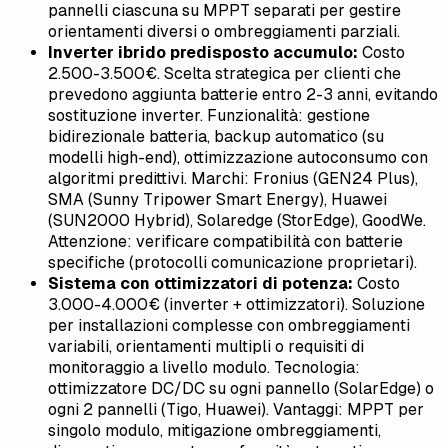
pannelli ciascuna su MPPT separati per gestire
orientamenti diversi o ombreggiamenti parziali.
Inverter ibrido predisposto accumulo:
Costo
2.500-3.500€. Scelta strategica per clienti che
prevedono aggiunta batterie entro 2-3 anni, evitando
sostituzione inverter. Funzionalità: gestione
bidirezionale batteria, backup automatico (su
modelli high-end), ottimizzazione autoconsumo con
algoritmi predittivi. Marchi: Fronius (GEN24 Plus),
SMA (Sunny Tripower Smart Energy), Huawei
(SUN2000 Hybrid), Solaredge (StorEdge), GoodWe.
Attenzione: verificare compatibilità con batterie
specifiche (protocolli comunicazione proprietari).
Sistema con ottimizzatori di potenza:
Costo
3.000-4.000€ (inverter + ottimizzatori). Soluzione
per installazioni complesse con ombreggiamenti
variabili, orientamenti multipli o requisiti di
monitoraggio a livello modulo. Tecnologia:
ottimizzatore DC/DC su ogni pannello (SolarEdge) o
ogni 2 pannelli (Tigo, Huawei). Vantaggi: MPPT per
singolo modulo, mitigazione ombreggiamenti,