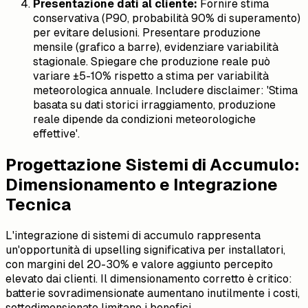
Presentazione dati al cliente:
Fornire stima
conservativa (P90, probabilità 90% di superamento)
per evitare delusioni. Presentare produzione
mensile (grafico a barre), evidenziare variabilità
stagionale. Spiegare che produzione reale può
variare ±5-10% rispetto a stima per variabilità
meteorologica annuale. Includere disclaimer: 'Stima
basata su dati storici irraggiamento, produzione
reale dipende da condizioni meteorologiche
effettive'.
Progettazione Sistemi di Accumulo:
Dimensionamento e Integrazione
Tecnica
L'integrazione di sistemi di accumulo rappresenta
un'opportunità di upselling significativa per installatori,
con margini del 20-30% e valore aggiunto percepito
elevato dai clienti. Il dimensionamento corretto è critico:
batterie sovradimensionate aumentano inutilmente i costi,
sottodimensionate limitano i benefici.