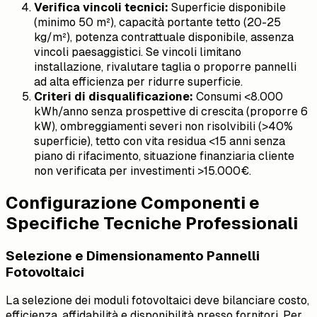
Verifica vincoli tecnici:
Superficie disponibile
(minimo 50 m²), capacità portante tetto (20-25
kg/m²), potenza contrattuale disponibile, assenza
vincoli paesaggistici. Se vincoli limitano
installazione, rivalutare taglia o proporre pannelli
ad alta efficienza per ridurre superficie.
Criteri di disqualificazione:
Consumi <8.000
kWh/anno senza prospettive di crescita (proporre 6
kW), ombreggiamenti severi non risolvibili (>40%
superficie), tetto con vita residua <15 anni senza
piano di rifacimento, situazione finanziaria cliente
non verificata per investimenti >15.000€.
Configurazione Componenti e
Specifiche Tecniche Professionali
Selezione e Dimensionamento Pannelli
Fotovoltaici
La selezione dei moduli fotovoltaici deve bilanciare costo,
efficienza, affidabilità e disponibilità presso fornitori. Per