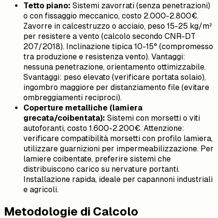
Tetto piano:
Sistemi zavorrati (senza penetrazioni)
o con fissaggio meccanico, costo 2.000-2.800€.
Zavorre in calcestruzzo o acciaio, peso 15-25 kg/m²
per resistere a vento (calcolo secondo CNR-DT
207/2018). Inclinazione tipica 10-15° (compromesso
tra produzione e resistenza vento). Vantaggi:
nessuna penetrazione, orientamento ottimizzabile.
Svantaggi: peso elevato (verificare portata solaio),
ingombro maggiore per distanziamento file (evitare
ombreggiamenti reciproci).
Coperture metalliche (lamiera
grecata/coibentata):
Sistemi con morsetti o viti
autoforanti, costo 1.600-2.200€. Attenzione:
verificare compatibilità morsetti con profilo lamiera,
utilizzare guarnizioni per impermeabilizzazione. Per
lamiere coibentate, preferire sistemi che
distribuiscono carico su nervature portanti.
Installazione rapida, ideale per capannoni industriali
e agricoli.
Metodologie di Calcolo