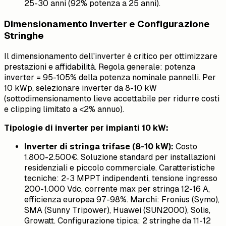
25-30 anni (92% potenza a 25 anni).
Dimensionamento Inverter e Configurazione
Stringhe
Il dimensionamento dell'inverter è critico per ottimizzare
prestazioni e affidabilità. Regola generale: potenza
inverter = 95-105% della potenza nominale pannelli. Per
10 kWp, selezionare inverter da 8-10 kW
(sottodimensionamento lieve accettabile per ridurre costi
e clipping limitato a <2% annuo).
Tipologie di inverter per impianti 10 kW:
Inverter di stringa trifase (8-10 kW):
Costo
1.800-2.500€. Soluzione standard per installazioni
residenziali e piccolo commerciale. Caratteristiche
tecniche: 2-3 MPPT indipendenti, tensione ingresso
200-1.000 Vdc, corrente max per stringa 12-16 A,
efficienza europea 97-98%. Marchi: Fronius (Symo),
SMA (Sunny Tripower), Huawei (SUN2000), Solis,
Growatt. Configurazione tipica: 2 stringhe da 11-12