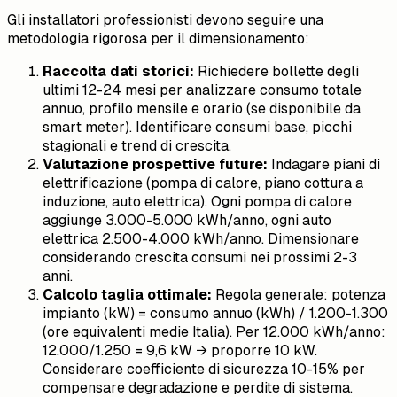
Gli installatori professionisti devono seguire una
metodologia rigorosa per il dimensionamento:
Raccolta dati storici:
Richiedere bollette degli
ultimi 12-24 mesi per analizzare consumo totale
annuo, profilo mensile e orario (se disponibile da
smart meter). Identificare consumi base, picchi
stagionali e trend di crescita.
Valutazione prospettive future:
Indagare piani di
elettrificazione (pompa di calore, piano cottura a
induzione, auto elettrica). Ogni pompa di calore
aggiunge 3.000-5.000 kWh/anno, ogni auto
elettrica 2.500-4.000 kWh/anno. Dimensionare
considerando crescita consumi nei prossimi 2-3
anni.
Calcolo taglia ottimale:
Regola generale: potenza
impianto (kW) = consumo annuo (kWh) / 1.200-1.300
(ore equivalenti medie Italia). Per 12.000 kWh/anno:
12.000/1.250 = 9,6 kW → proporre 10 kW.
Considerare coefficiente di sicurezza 10-15% per
compensare degradazione e perdite di sistema.