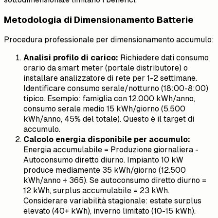
Metodologia di Dimensionamento Batterie
Procedura professionale per dimensionamento accumulo:
Analisi profilo di carico:
Richiedere dati consumo
orario da smart meter (portale distributore) o
installare analizzatore di rete per 1-2 settimane.
Identificare consumo serale/notturno (18:00-8:00)
tipico. Esempio: famiglia con 12.000 kWh/anno,
consumo serale medio 15 kWh/giorno (5.500
kWh/anno, 45% del totale). Questo è il target di
accumulo.
Calcolo energia disponibile per accumulo:
Energia accumulabile = Produzione giornaliera -
Autoconsumo diretto diurno. Impianto 10 kW
produce mediamente 35 kWh/giorno (12.500
kWh/anno ÷ 365). Se autoconsumo diretto diurno =
12 kWh, surplus accumulabile = 23 kWh.
Considerare variabilità stagionale: estate surplus
elevato (40+ kWh), inverno limitato (10-15 kWh).