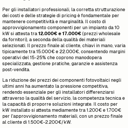
Per gli installatori professionali, la corretta strutturazione
dei costi e delle strategie di pricing è fondamentale per
mantenere competitività e marginalità. Il costo di
approvvigionamento componenti per un impianto da 10
kW si attesta tra
12.000€ e 17.000€
(prezzi wholesale
da fornitori), a seconda della qualità dei materiali
selezionati. Il prezzo finale al cliente, chiavi in mano, varia
tipicamente tra 15.000€ e 22.000€, consentendo margini
operativi del 15-25% che coprono manodopera
specializzata, gestione pratiche, garanzie e assistenza
post-vendita.
La riduzione dei prezzi dei componenti fotovoltaici negli
ultimi anni ha aumentato la pressione competitiva,
rendendo essenziale per gli installatori differenziarsi
attraverso la qualità del servizio, la competenza tecnica e
la capacità di proporre soluzioni integrate. Il costo per
kW installato si attesta mediamente tra 1.200€ e 1.700€
per l'approvvigionamento materiali, con un prezzo finale
al cliente di 1.500€-2.200€/kW.