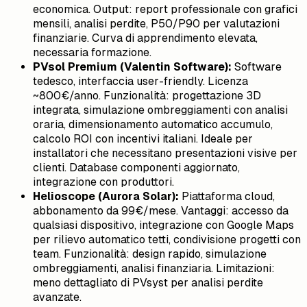
economica. Output: report professionale con grafici
mensili, analisi perdite, P50/P90 per valutazioni
finanziarie. Curva di apprendimento elevata,
necessaria formazione.
PVsol Premium (Valentin Software):
Software
tedesco, interfaccia user-friendly. Licenza
~800€/anno. Funzionalità: progettazione 3D
integrata, simulazione ombreggiamenti con analisi
oraria, dimensionamento automatico accumulo,
calcolo ROI con incentivi italiani. Ideale per
installatori che necessitano presentazioni visive per
clienti. Database componenti aggiornato,
integrazione con produttori.
Helioscope (Aurora Solar):
Piattaforma cloud,
abbonamento da 99€/mese. Vantaggi: accesso da
qualsiasi dispositivo, integrazione con Google Maps
per rilievo automatico tetti, condivisione progetti con
team. Funzionalità: design rapido, simulazione
ombreggiamenti, analisi finanziaria. Limitazioni:
meno dettagliato di PVsyst per analisi perdite
avanzate.