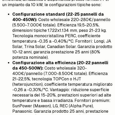
un impianto da 10 kW, le configurazioni tipiche sono:
Configurazione standard (22-25 pannelli da
400-450W):
Costo wholesale 220-280€/pannello
(5.500-7.000€ totale). Efficienza 19,5-20,5%,
dimensioni tipiche 1.722x1.134 mm, peso 21-23 kg.
Tecnologia monocristallina PERC, coefficiente
temperatura -0,35 a -0,40%/°C. Fornitori: Longi, JA
Solar, Trina Solar, Canadian Solar. Garanzia prodotto
10-12 anni, garanzia prestazione 25 anni (80%
potenza nominale).
Configurazione alta efficienza (20-22 pannelli
da 450-500W):
Costo wholesale 320-
400€/pannello (7.000-8.500€ totale). Efficienza
21-22,5%, tecnologia TOPCon o HJT
(heterojunction), coefficiente temperatura migliorato
-0,26 a -0,30%/°C. Vantaggio: riduzione superficie
necessaria del 15-20%, prestazioni superiori ad alte
temperature e bassa irradianza. Fornitori premium:
SunPower (Maxeon), LG, REC (Alpha Pure),
Panasonic. Garanzia prodotto 25 anni, prestazione