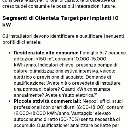
considerare anche i profili di carico, le prospettive di
crescita dei consumi e le possibili integrazioni future.
Segmenti di Clientela Target per Impianti 10
kW
Gli installatori devono identificare e qualificare i seguenti
profili di clientela:
Residenziale alto consumo:
Famiglie 5-7 persone,
abitazioni >150 m², consumi 10.000-15.000
kWh/anno. Indicatori chiave: presenza pompa di
calore, climatizzazione estiva intensiva, veicolo
elettrico o previsione di acquisto. Domande di
qualificazione: 'Avete già o prevedete di installare
una pompa di calore? Quanti kWh consumate
annualmente? Avete un'auto elettrica?'
Piccole attività commerciali:
Negozi, uffici, studi
professionali con orari diurni (8:00-18:00), consumi
12.000-18.000 kWh/anno. Vantaggio: elevato
autoconsumo diretto (50-70%) senza necessità di
accumulo. Qualificazione: analizzare bollette per