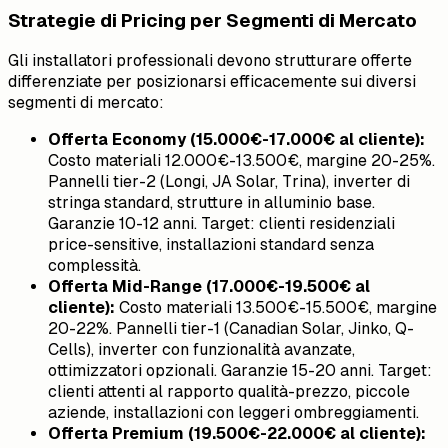
Strategie di Pricing per Segmenti di Mercato
Gli installatori professionali devono strutturare offerte
differenziate per posizionarsi efficacemente sui diversi
segmenti di mercato:
Offerta Economy (15.000€-17.000€ al cliente):
Costo materiali 12.000€-13.500€, margine 20-25%.
Pannelli tier-2 (Longi, JA Solar, Trina), inverter di
stringa standard, strutture in alluminio base.
Garanzie 10-12 anni. Target: clienti residenziali
price-sensitive, installazioni standard senza
complessità.
Offerta Mid-Range (17.000€-19.500€ al
cliente):
Costo materiali 13.500€-15.500€, margine
20-22%. Pannelli tier-1 (Canadian Solar, Jinko, Q-
Cells), inverter con funzionalità avanzate,
ottimizzatori opzionali. Garanzie 15-20 anni. Target:
clienti attenti al rapporto qualità-prezzo, piccole
aziende, installazioni con leggeri ombreggiamenti.
Offerta Premium (19.500€-22.000€ al cliente):