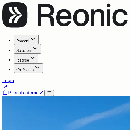
Prodotti
Soluzioni
Risorse
Chi Siamo
Login
Prenota demo