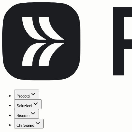
Prodotti
Soluzioni
Risorse
Chi Siamo