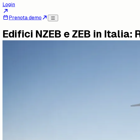
Login
Prenota demo
Edifici NZEB e ZEB in Italia