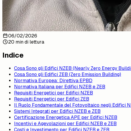
06/02/2026
20 min di lettura
Indice
Cosa Sono gli Edifici NZEB (Nearly Zero Energy Buildi
Cosa Sono gli Edifici ZEB (Zero Emission Building)
Normativa Europea: Direttiva EPBD
Normativa Italiana per Edifici NZEB e ZEB
Requisiti Energetici per Edifici NZEB
Requisiti Energetici per Edifici ZEB
Il Ruolo Fondamentale del Fotovoltaico negli Edifici
Sistemi Integrati per Edifici NZEB e ZEB
Certificazione Energetica APE per Edifici NZEB
Incentivi e Agevolazioni per Edifici NZEB e ZEB
Costi e Investimento per Edifici NZEB e ZEB